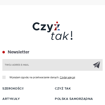
Newsletter
Z
Wyrażam zgodę na przetwarzanie danych.
Czytaj więcej
SZEROKOŚCI!
CZYŻ TAK
ARTYKUŁY
POLSKA SAMORZĄDNA