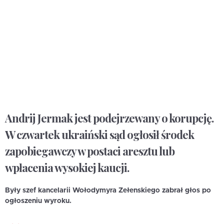
Andrij Jermak jest podejrzewany o korupcję.
W czwartek ukraiński sąd ogłosił środek
zapobiegawczy w postaci aresztu lub
wpłacenia wysokiej kaucji.
Były szef kancelarii Wołodymyra Zełenskiego zabrał głos po
ogłoszeniu wyroku.