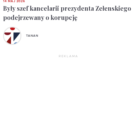
14 MAJ 2026
Były szef kancelarii prezydenta Zełenskiego
podejrzewany o korupcję
TANAN
REKLAMA