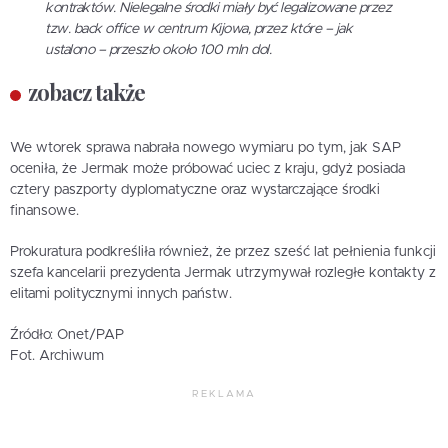
kontraktów. Nielegalne środki miały być legalizowane przez
tzw. back office w centrum Kijowa, przez które – jak
ustalono – przeszło około 100 mln dol.
zobacz także
We wtorek sprawa nabrała nowego wymiaru po tym, jak SAP
oceniła, że Jermak może próbować uciec z kraju, gdyż posiada
cztery paszporty dyplomatyczne oraz wystarczające środki
finansowe.
Prokuratura podkreśliła również, że przez sześć lat pełnienia funkcji
szefa kancelarii prezydenta Jermak utrzymywał rozległe kontakty z
elitami politycznymi innych państw.
Źródło: Onet/PAP
Fot. Archiwum
REKLAMA