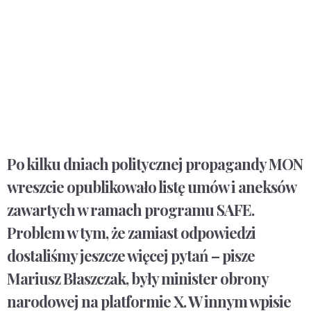
Po kilku dniach politycznej propagandy MON
wreszcie opublikowało listę umów i aneksów
zawartych w ramach programu SAFE.
Problem w tym, że zamiast odpowiedzi
dostaliśmy jeszcze więcej pytań – pisze
Mariusz Błaszczak, były minister obrony
narodowej na platformie X. W innym wpisie