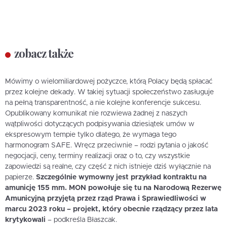
zobacz także
Mówimy o wielomiliardowej pożyczce, którą Polacy będą spłacać
przez kolejne dekady. W takiej sytuacji społeczeństwo zasługuje
na pełną transparentność, a nie kolejne konferencje sukcesu.
Opublikowany komunikat nie rozwiewa żadnej z naszych
wątpliwości dotyczących podpisywania dziesiątek umów w
ekspresowym tempie tylko dlatego, że wymaga tego
harmonogram SAFE. Wręcz przeciwnie – rodzi pytania o jakość
negocjacji, ceny, terminy realizacji oraz o to, czy wszystkie
zapowiedzi są realne, czy część z nich istnieje dziś wyłącznie na
papierze.
Szczególnie wymowny jest przykład kontraktu na
amunicję 155 mm. MON powołuje się tu na Narodową Rezerwę
Amunicyjną przyjętą przez rząd Prawa i Sprawiedliwości w
marcu 2023 roku – projekt, który obecnie rządzący przez lata
krytykowali
– podkreśla Błaszcak.