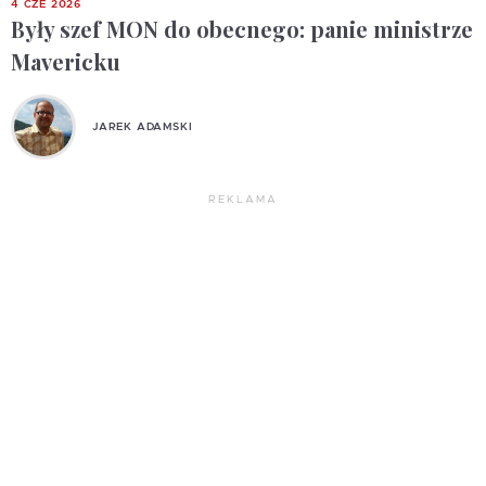
4 CZE 2026
Były szef MON do obecnego: panie ministrze
Mavericku
JAREK ADAMSKI
REKLAMA