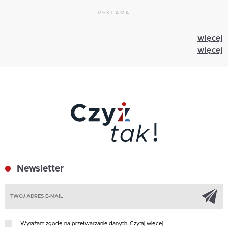
REKLAMA
więcej
więcej
Newsletter
Z
Wyrażam zgodę na przetwarzanie danych.
Czytaj więcej