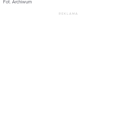
Fot. Archiwum
REKLAMA