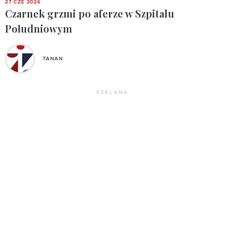
27 CZE 2026
Czarnek grzmi po aferze w Szpitalu
Południowym
TANAN
REKLAMA