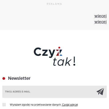
REKLAMA
więcej
więcej
Newsletter
Z
Wyrażam zgodę na przetwarzanie danych.
Czytaj więcej