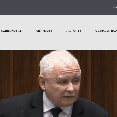
Po
SZEROKOŚCI!
ARTYKUŁY
AUTORZY
GOSPODARK