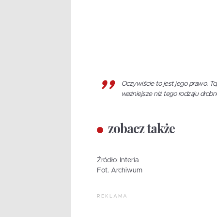
Oczywiście to jest jego prawo. To,
ważniejsze niż tego rodzaju drobn
zobacz także
Źródło: Interia
Fot. Archiwum
REKLAMA