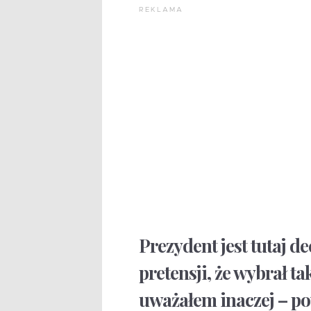
REKLAMA
Prezydent jest tutaj 
pretensji, że wybrał t
uważałem inaczej – po