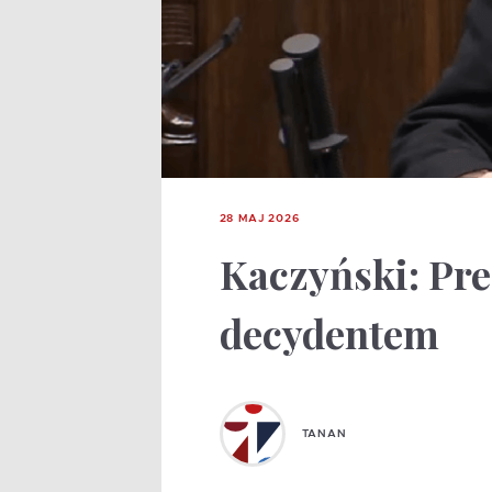
28 MAJ 2026
Kaczyński: Prez
decydentem
TANAN