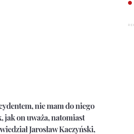
RE
decydentem, nie mam do niego
ak, jak on uważa, natomiast
wiedział Jarosław Kaczyński,