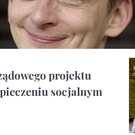
rządowego projektu
zpieczeniu socjalnym