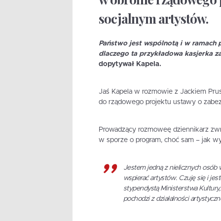
socjalnym artystów.
Państwo jest wspólnotą i w ramach 
dlaczego ta przykładowa kasjerka zar
dopytywał Kapela.
Jaś Kapela w rozmowie z Jackiem Pru
do rządowego projektu ustawy o zabez
Prowadzący rozmoweę dziennikarz zwróc
w sporze o program, choć sam – jak wy
Jestem jedną z nielicznych osób 
wspierać artystów. Czuję się i j
stypendystą Ministerstwa Kultury
pochodzi z działalności artystycz