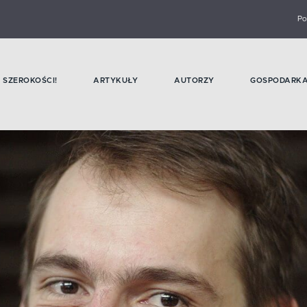
Po
SZEROKOŚCI!
ARTYKUŁY
AUTORZY
GOSPODARK