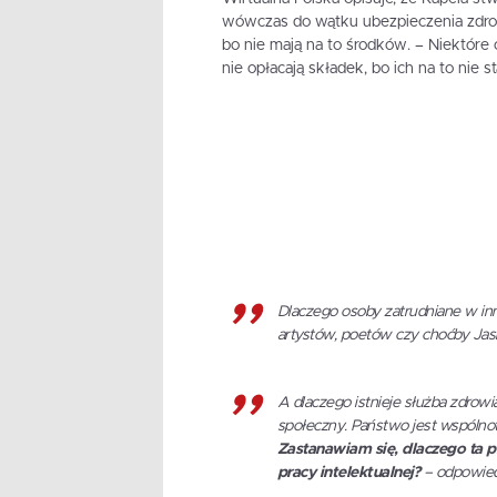
wówczas do wątku ubezpieczenia zdrowo
bo nie mają na to środków. – Niektóre
nie opłacają składek, bo ich na to nie st
Dlaczego osoby zatrudniane w inny
artystów, poetów czy choćby Jasi
A dlaczego istnieje służba zdrowi
społeczny. Państwo jest wspólnot
Zastanawiam się, dlaczego ta pr
pracy intelektualnej?
– odpowiedz