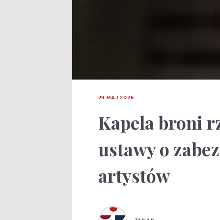
29 MAJ 2026
Kapela broni 
ustawy o zabe
artystów