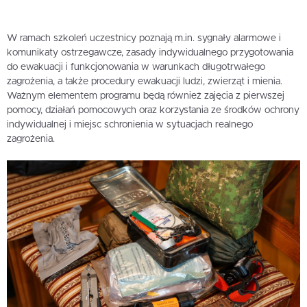
W ramach szkoleń uczestnicy poznają m.in. sygnały alarmowe i
komunikaty ostrzegawcze, zasady indywidualnego przygotowania
do ewakuacji i funkcjonowania w warunkach długotrwałego
zagrożenia, a także procedury ewakuacji ludzi, zwierząt i mienia.
Ważnym elementem programu będą również zajęcia z pierwszej
pomocy, działań pomocowych oraz korzystania ze środków ochrony
indywidualnej i miejsc schronienia w sytuacjach realnego
zagrożenia.