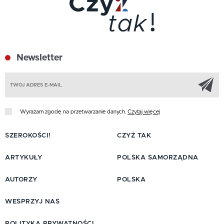
Newsletter
Z
Wyrażam zgodę na przetwarzanie danych.
Czytaj więcej
SZEROKOŚCI!
CZYŻ TAK
ARTYKUŁY
POLSKA SAMORZĄDNA
AUTORZY
POLSKA
WESPRZYJ NAS
POLITYKA PRYWATNOŚCI