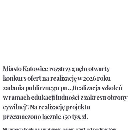
Miasto Katowice rozstrzygnęło otwarty
konkurs ofert na realizację w 2026 roku
zadania publicznego pn. „Realizacja szkoleń
w ramach edukacji ludności z zakresu obrony
cywilnej”. Na realizację projektu
przeznaczono łącznie 150 tys. zł.
W ramach konkursu wpłynęło osiem ofert od podmiotów