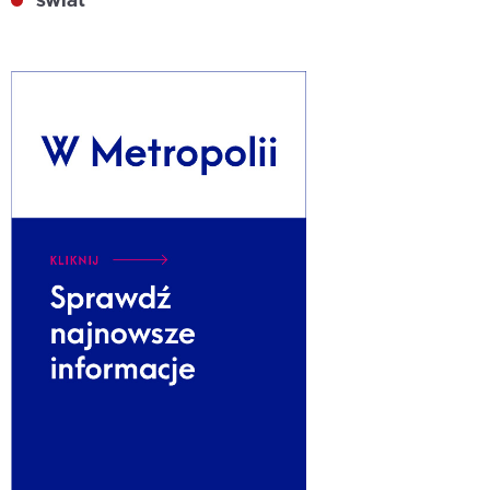
świat