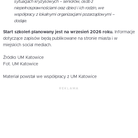
sytuacjach kryzysowych – seniorów, osób z
niepełnosprawnościami oraz dzieci i ich rodzin, we
współpracy z lokalnymi organizacjami pozarządowymi –
dodaje.
Start szkoleń planowany jest na wrzesień 2026 roku.
Informacje
dotyczące zapisów będą publikowane na stronie miasta i w
miejskich social mediach.
Źródło: UM Katowice
Fot. UM Katowice
Materiał powstał we współpracy z UM Katowice
REKLAMA