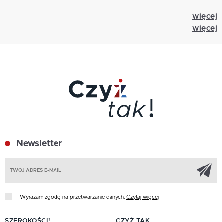
więcej
więcej
Newsletter
Z
Wyrażam zgodę na przetwarzanie danych.
Czytaj więcej
SZEROKOŚCI!
CZYŻ TAK