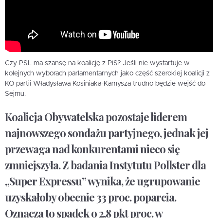
Czy PSL ma szansę na koalicję z PiS? Jeśli nie wystartuje w
kolejnych wyborach parlamentarnych jako część szerokiej koalicji z
KO partii Władysława Kosiniaka-Kamysza trudno będzie wejść do
Sejmu.
Koalicja Obywatelska pozostaje liderem
najnowszego sondażu partyjnego, jednak jej
przewaga nad konkurentami nieco się
zmniejszyła. Z badania Instytutu Pollster dla
„Super Expressu” wynika, że ugrupowanie
uzyskałoby obecnie 33 proc. poparcia.
Oznacza to spadek o 2,8 pkt proc. w