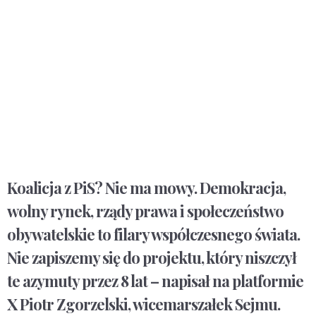
Koalicja z PiS? Nie ma mowy. Demokracja,
wolny rynek, rządy prawa i społeczeństwo
obywatelskie to filary współczesnego świata.
Nie zapiszemy się do projektu, który niszczył
te azymuty przez 8 lat – napisał na platformie
X Piotr Zgorzelski, wicemarszałek Sejmu.