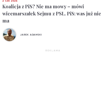
2 CZE 2026
Koalicja z PiS? Nie ma mowy – mówi
wicemarszałek Sejmu z PSL. PiS: was już nie
ma
JAREK ADAMSKI
REKLAMA