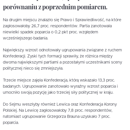
porównaniu z poprzednim pomiarem.
Na drugim miejscu znalazło się Prawo i Sprawiedliwość, na które
zagłosowałoby 26,7 proc. respondentów. Partia zanotowała
niewielki spadek poparcia o 0,2 pkt proc. względem
wcześniejszego badania.
Największy wzrost odnotowały ugrupowania związane z ruchem
Konfederacji. Zyski tych formacji sprawiły, że różnica między
dwoma największymi partiami a pozostałymi uczestnikami sceny
politycznej nieco się zmniejszyła.
Trzecie miejsce zajęła Konfederacja, którą wskazało 13,3 proc.
badanych. Ugrupowanie zanotowało wyraźny wzrost poparcia i
umocniło swoją pozycję jako trzeciej siły politycznej w kraju.
Do Sejmu weszłyby również Lewica oraz Konfederacja Korony
Polskiej. Na Lewicę zagłosowałoby 7,8 proc. respondentów,
natomiast ugrupowanie Grzegorza Brauna uzyskało 7 proc.
poparcia.