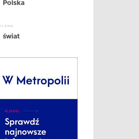
Polska
KLAMA
świat