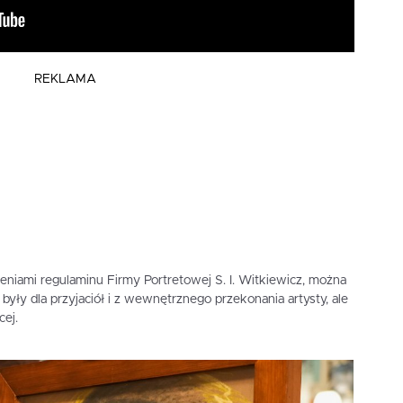
REKLAMA
eniami regulaminu Firmy Portretowej S. I. Witkiewicz, można
były dla przyjaciół i z wewnętrznego przekonania artysty, ale
ej.