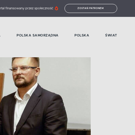
rtal finansowany przez społeczność
ZOSTAŃ PATRONEM
A
POLSKA SAMORZĄDNA
POLSKA
ŚWIAT