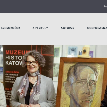
Po
SZEROKOŚCI!
ARTYKUŁY
AUTORZY
GOSPODARK