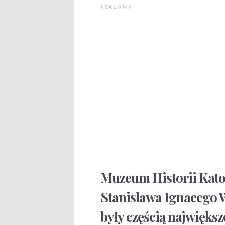
REKLAMA
Muzeum Historii Katow
Stanisława Ignacego 
były częścią najwięks