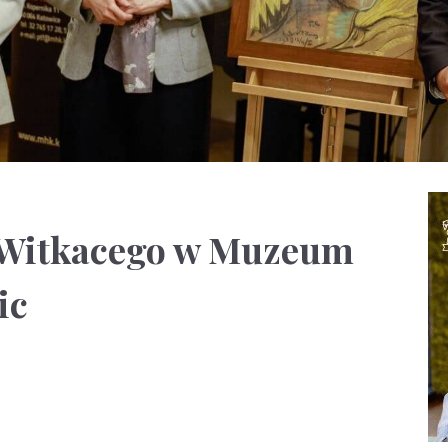
a Witkacego w Muzeum
ic