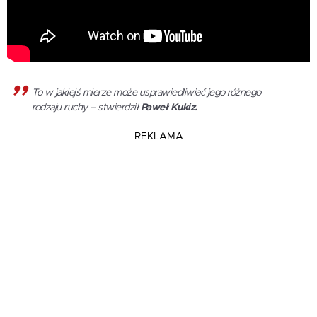
To w jakiejś mierze może usprawiedliwiać jego różnego
rodzaju ruchy – stwierdził
Paweł Kukiz.
REKLAMA