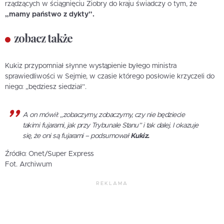
rządzących w ściągnięciu Ziobry do kraju świadczy o tym, że
„mamy państwo z dykty”.
zobacz także
Kukiz przypomniał słynne wystąpienie byłego ministra
sprawiedliwości w Sejmie, w czasie którego posłowie krzyczeli do
niego: „będziesz siedział”.
A on mówił: „zobaczymy, zobaczymy, czy nie będziecie
takimi fujarami, jak przy Trybunale Stanu” i tak dalej. I okazuje
się, że oni są fujarami – podsumował
Kukiz.
Źródło: Onet/Super Express
Fot. Archiwum
REKLAMA