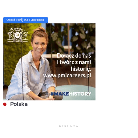
Udostępnij na Facebook
Polska
REKLAMA