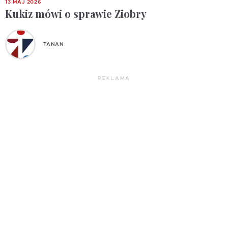
13 MAJ 2026
Kukiz mówi o sprawie Ziobry
TANAN
REKLAMA