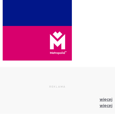
REKLAMA
więcej
więcej