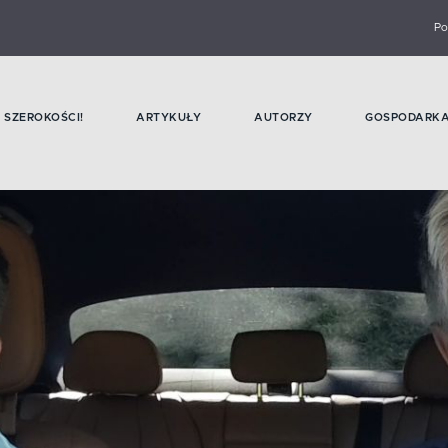
Po
SZEROKOŚCI!
ARTYKUŁY
AUTORZY
GOSPODARK