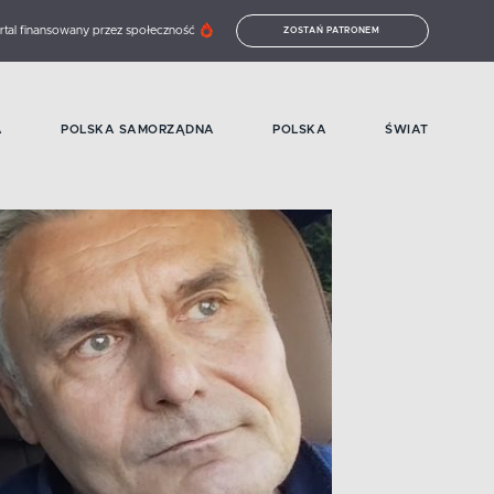
rtal finansowany przez społeczność
ZOSTAŃ PATRONEM
A
POLSKA SAMORZĄDNA
POLSKA
ŚWIAT