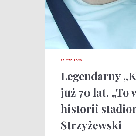
25 CZE 2026
Legendarny „K
już 70 lat. „To
historii stadi
Strzyżewski