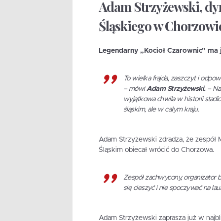
Adam Strzyżewski, dyr
Śląskiego w Chorzowi
Legendarny „Kocioł Czarownic” ma j
To wielka frajda, zaszczyt i odpo
– mówi
Adam Strzyżewski.
– Nas
wyjątkowa chwila w historii stadi
śląskim, ale w całym kraju.
Adam Strzyżewski zdradza, że zespół Me
Śląskim obiecał wrócić do Chorzowa.
Zespół zachwycony, organizator ba
się cieszyć i nie spoczywać na l
Adam Strzyżewski zaprasza już w najbl