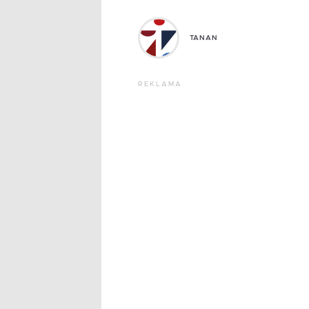
TANAN
REKLAMA