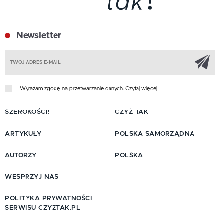
Newsletter
Z
Wyrażam zgodę na przetwarzanie danych.
Czytaj więcej
SZEROKOŚCI!
CZYŻ TAK
ARTYKUŁY
POLSKA SAMORZĄDNA
AUTORZY
POLSKA
WESPRZYJ NAS
POLITYKA PRYWATNOŚCI
SERWISU CZYZTAK.PL