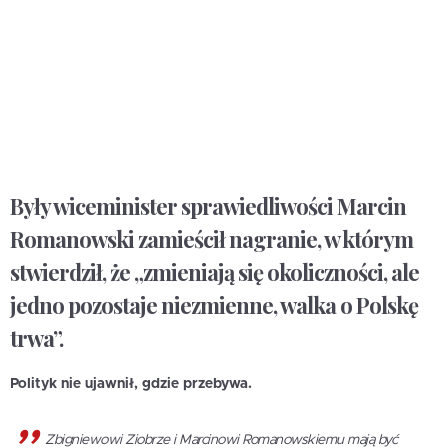
Były wiceminister sprawiedliwości Marcin
Romanowski zamieścił nagranie, w którym
stwierdził, że „zmieniają się okoliczności, ale
jedno pozostaje niezmienne, walka o Polskę
trwa”.
Polityk nie ujawnił, gdzie przebywa.
Zbigniewowi Ziobrze i Marcinowi Romanowskiemu mają być