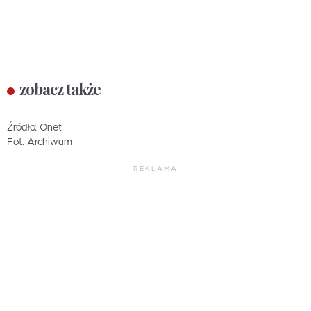
zobacz także
Źródło: Onet
Fot. Archiwum
REKLAMA