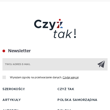
Newsletter
Z
Wyrażam zgodę na przetwarzanie danych.
Czytaj więcej
SZEROKOŚCI!
CZYŻ TAK
ARTYKUŁY
POLSKA SAMORZĄDNA