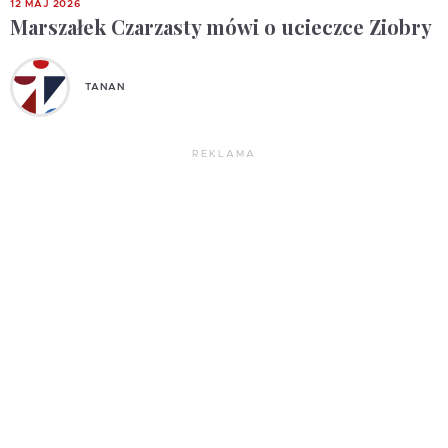
12 MAJ 2026
Marszałek Czarzasty mówi o ucieczce Ziobry
TANAN
REKLAMA