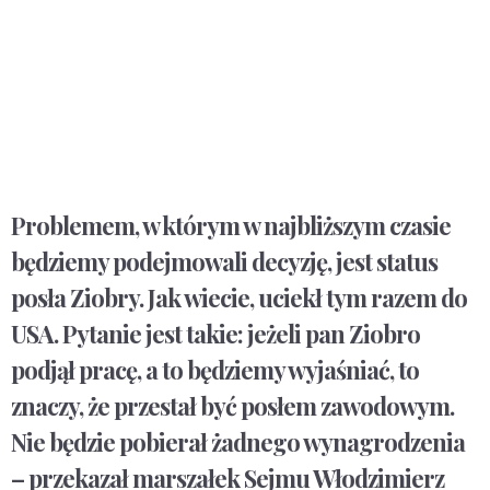
Problemem, w którym w najbliższym czasie
będziemy podejmowali decyzję, jest status
posła Ziobry. Jak wiecie, uciekł tym razem do
USA. Pytanie jest takie: jeżeli pan Ziobro
podjął pracę, a to będziemy wyjaśniać, to
znaczy, że przestał być posłem zawodowym.
Nie będzie pobierał żadnego wynagrodzenia
– przekazał marszałek Sejmu Włodzimierz