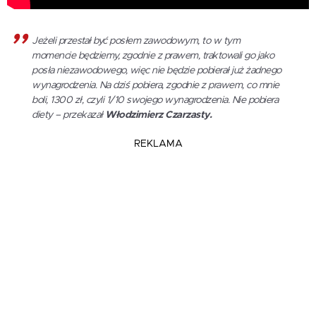
Jeżeli przestał być posłem zawodowym, to w tym
momencie będziemy, zgodnie z prawem, traktowali go jako
posła niezawodowego, więc nie będzie pobierał już żadnego
wynagrodzenia. Na dziś pobiera, zgodnie z prawem, co mnie
boli, 1300 zł, czyli 1/10 swojego wynagrodzenia. Nie pobiera
diety – przekazał
Włodzimierz Czarzasty.
REKLAMA