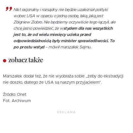
Nikt racjonalny i rozsądny nie będzie uzależniał polityki
wobec USA w oparciu o jedną osobę, taką, jaką jest
Zbigniew Ziobro. Nie będziemy oczywiście tego łączyli, ale
chcę jasno powiedzieć, że w
stydem dla nas wszystkich
jest to, że od wielu miesięcy ucieka przed
odpowiedzialnością były minister sprawiedliwości. To
po prostu wstyd
– mówił marszałek Sejmu.
zobacz także
Marszałek dodał też, że nie wyobraża sobie „żeby do ekstradycji
nie doszło, dlatego że USA są naszym przyjacielem”.
Źródło: Onet
Fot. Archiwum
REKLAMA