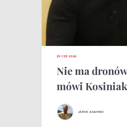
29 CZE 2026
Nie ma dronów
mówi Kosiniak
JAREK ADAMSKI