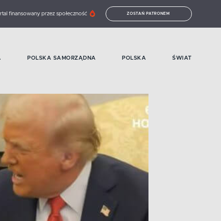
rtal finansowany przez społeczność
ZOSTAŃ PATRONEM
A
POLSKA SAMORZĄDNA
POLSKA
ŚWIAT