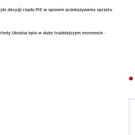
ytyki decyzji rządu PiS w sprawie przekazywania sprzętu
 wtedy Ukraina była w dużo trudniejszym momencie
–