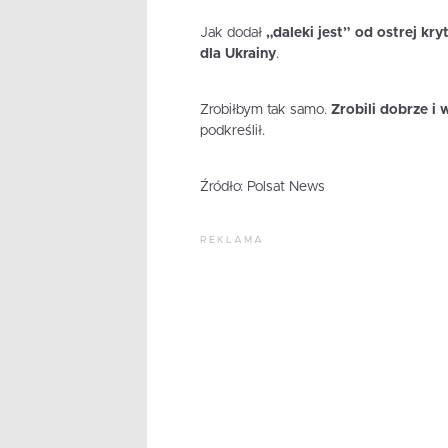
Jak dodał
„daleki jest” od ostrej kr
dla Ukrainy
.
Zrobiłbym tak samo.
Zrobili dobrze i
podkreślił.
Źródło: Polsat News
REKLAMA