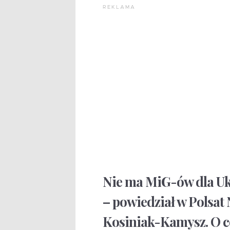
REKLAMA
Nie ma MiG-ów dla Ukr
– powiedział w Polsat
Kosiniak-Kamysz. O co