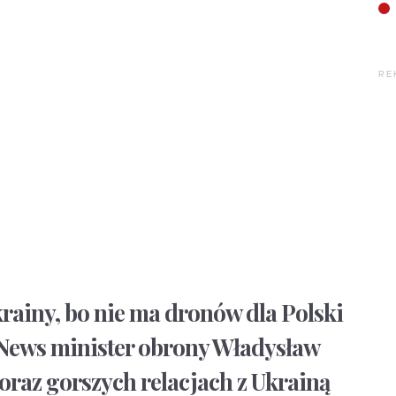
RE
ainy, bo nie ma dronów dla Polski
 News minister obrony Władysław
raz gorszych relacjach z Ukrainą