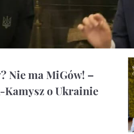
? Nie ma MiGów! –
-Kamysz o Ukrainie