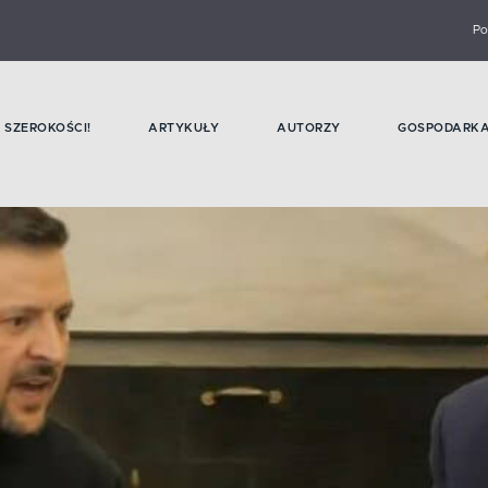
Po
SZEROKOŚCI!
ARTYKUŁY
AUTORZY
GOSPODARK