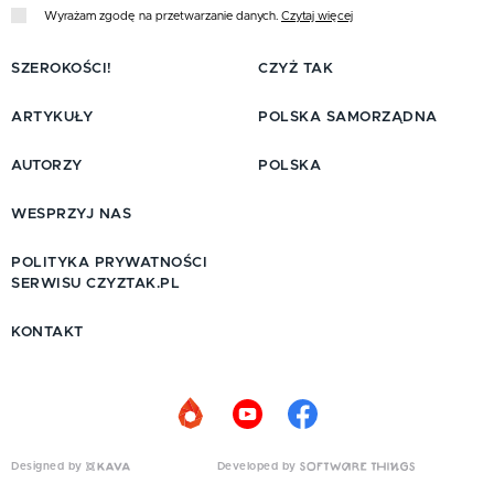
Wyrażam zgodę na przetwarzanie danych.
Czytaj więcej
SZEROKOŚCI!
CZYŻ TAK
ARTYKUŁY
POLSKA SAMORZĄDNA
AUTORZY
POLSKA
WESPRZYJ NAS
POLITYKA PRYWATNOŚCI
SERWISU CZYZTAK.PL
KONTAKT
Designed by
Developed by