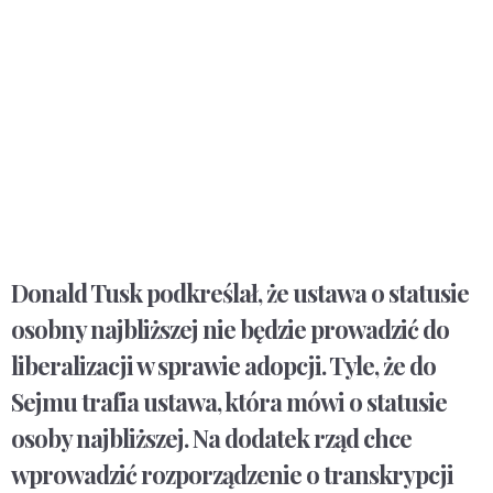
Donald Tusk podkreślał, że ustawa o statusie
osobny najbliższej nie będzie prowadzić do
liberalizacji w sprawie adopcji. Tyle, że do
Sejmu trafia ustawa, która mówi o statusie
osoby najbliższej. Na dodatek rząd chce
wprowadzić rozporządzenie o transkrypcji