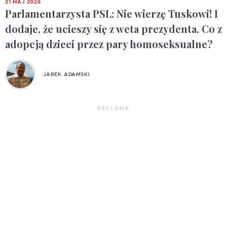
21 MAJ 2026
Parlamentarzysta PSL: Nie wierzę Tuskowi! I
dodaje, że ucieszy się z weta prezydenta. Co z
adopcją dzieci przez pary homoseksualne?
JAREK ADAMSKI
REKLAMA