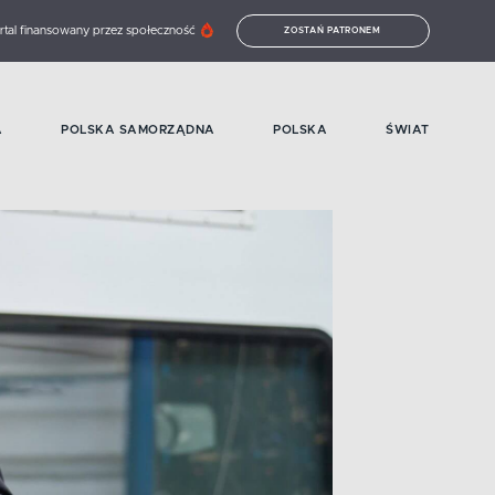
rtal finansowany przez społeczność
ZOSTAŃ PATRONEM
A
POLSKA SAMORZĄDNA
POLSKA
ŚWIAT