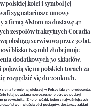
 polskiej kolei i symbol jej
wali sygnatariusze umowy
y a firmą Alstom na dostawę 42
ych zespołów trakcyjnych Coradia
ą obsługą serwisową przez 30 lat.
osi blisko 6,9 mld zł obejmuje
enia dodatkowych 30 składów.
pojawią się na polskich torach za
się rozpędzić się do 200km/h.
ię na terenie największej w Polsce fabryki producenta,
śnie tutaj powstaną nowoczesne, piętrowe pociągi
 przewoźnika. Z kolei wózki, jeden z najważniejszych
eczeństwo i właściwości pociągów, dostarczy zakład