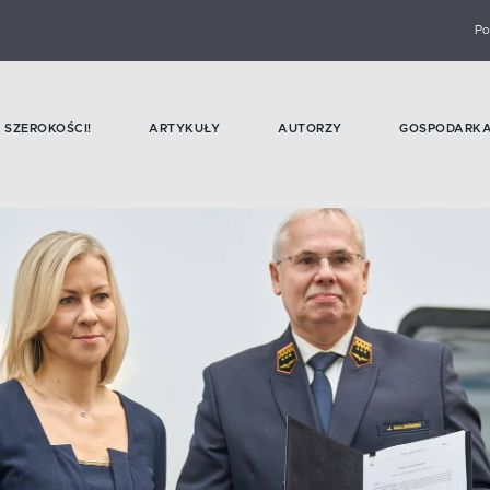
Po
SZEROKOŚCI!
ARTYKUŁY
AUTORZY
GOSPODARK