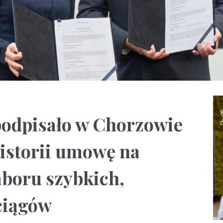
podpisało w Chorzowie
istorii umowę na
aboru szybkich,
ciągów