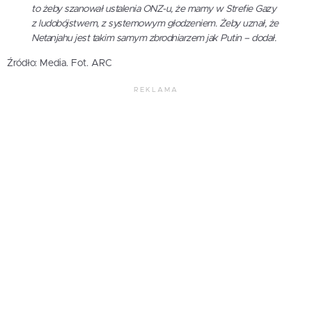
to żeby szanował ustalenia ONZ-u, że mamy w Strefie Gazy
z ludobójstwem, z systemowym głodzeniem. Żeby uznał, że
Netanjahu jest takim samym zbrodniarzem jak Putin – dodał.
Źródło: Media. Fot. ARC
REKLAMA