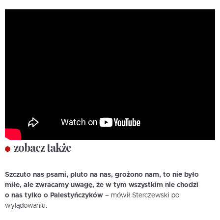
zobacz także
Szczuto nas psami, pluto na nas, grożono nam, to nie było
miłe, ale zwracamy uwagę, że w tym wszystkim nie chodzi
o nas tylko o Palestyńczyków
– mówił Sterczewski po
wylądowaniu.