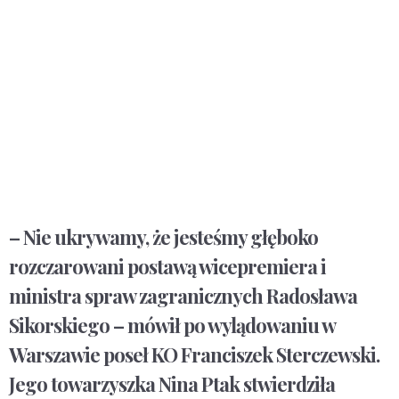
– Nie ukrywamy, że jesteśmy głęboko
rozczarowani postawą wicepremiera i
ministra spraw zagranicznych Radosława
Sikorskiego – mówił po wylądowaniu w
Warszawie poseł KO Franciszek Sterczewski.
Jego towarzyszka Nina Ptak stwierdziła