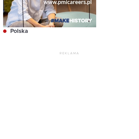
Polska
REKLAMA