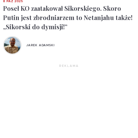
8 PAŹ 2025
Poseł KO zaatakował Sikorskiego. Skoro
Putin jest zbrodniarzem to Netanjahu także!
„Sikorski do dymisji!”
JAREK ADAMSKI
REKLAMA