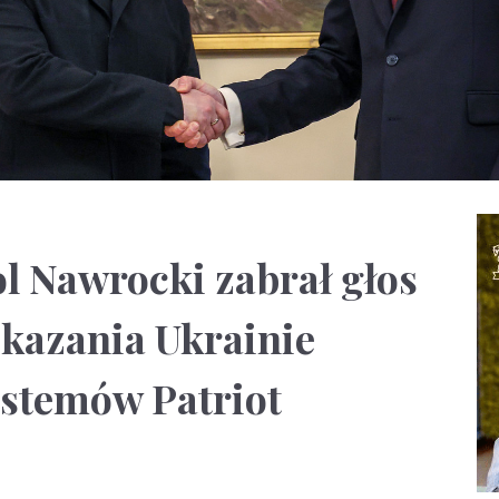
l Nawrocki zabrał głos
kazania Ukrainie
ystemów Patriot