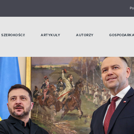
Po
SZEROKOŚCI!
ARTYKUŁY
AUTORZY
GOSPODARK