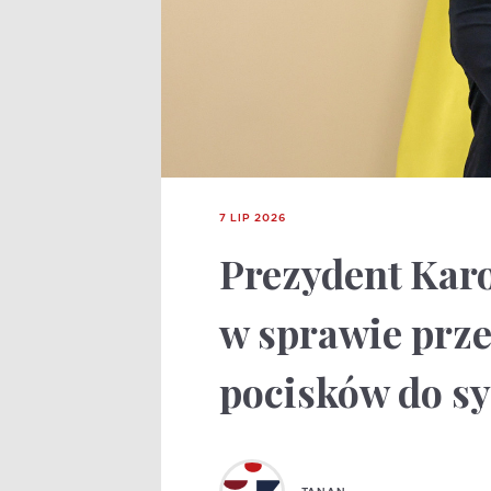
7 LIP 2026
Prezydent Karo
w sprawie prze
pocisków do s