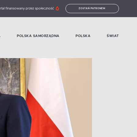
rtal finansowany przez społeczność
ZOSTAŃ PATRONEM
A
POLSKA SAMORZĄDNA
POLSKA
ŚWIAT