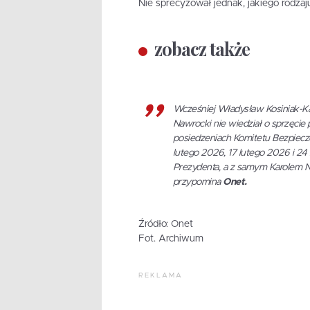
Nie sprecyzował jednak, jakiego rodza
zobacz także
Wcześniej Władysław Kosiniak-Ka
Nawrocki nie wiedział o sprzęci
posiedzeniach Komitetu Bezpiecz
lutego 2026, 17 lutego 2026 i 24 
Prezydenta, a z samym Karolem 
przypomina
Onet.
Źródło: Onet
Fot. Archiwum
REKLAMA