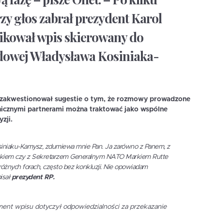
zy głos zabrał prezydent Karol
ikował wpis skierowany do
dowej Władysława Kosiniaka-
 zakwestionował sugestie o tym, że rozmowy prowadzone
anicznymi partnerami można traktować jako wspólne
zji.
iniaku-Kamysz, zdumiewa mnie Pan. Ja zarówno z Panem, z
iem czy z Sekretarzem Generalnym NATO Markiem Rutte
óżnych forach, często bez konkluzji. Nie opowiadam
isał
prezydent RP.
ment wpisu dotyczył odpowiedzialności za przekazanie