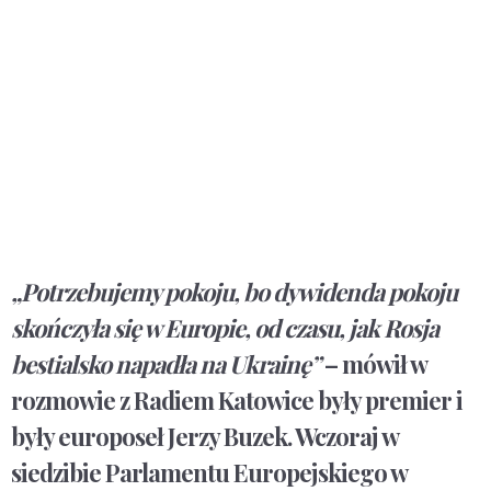
„Potrzebujemy pokoju, bo dywidenda pokoju
skończyła się w Europie, od czasu, jak Rosja
bestialsko napadła na Ukrainę”
– mówił w
rozmowie z Radiem Katowice były premier i
były europoseł Jerzy Buzek. Wczoraj w
siedzibie Parlamentu Europejskiego w