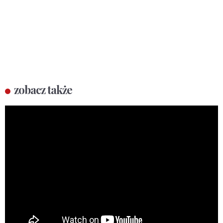
zobacz także