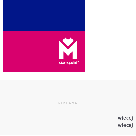
REKLAMA
więcej
więcej