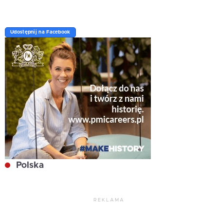
Udostępnij na Facebook
Polska
REKLAMA