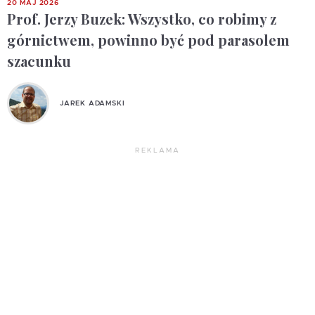
20 MAJ 2026
Prof. Jerzy Buzek: Wszystko, co robimy z
górnictwem, powinno być pod parasolem
szacunku
JAREK ADAMSKI
REKLAMA