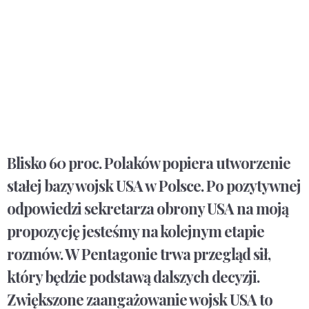
Blisko 60 proc. Polaków popiera utworzenie
stałej bazy wojsk USA w Polsce. Po pozytywnej
odpowiedzi sekretarza obrony USA na moją
propozycję jesteśmy na kolejnym etapie
rozmów. W Pentagonie trwa przegląd sił,
który będzie podstawą dalszych decyzji.
Zwiększone zaangażowanie wojsk USA to