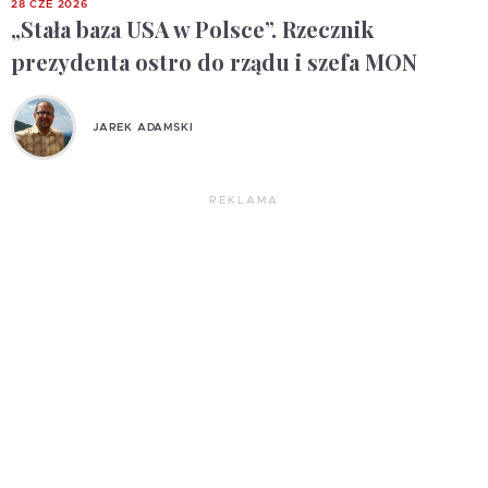
28 CZE 2026
„Stała baza USA w Polsce”. Rzecznik
prezydenta ostro do rządu i szefa MON
JAREK ADAMSKI
REKLAMA