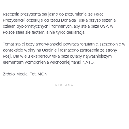
Rzecznik prezydenta dał jasno do zrozumienia, że Pałac
Prezydencki oczekuje od rządu Donalda Tuska przyspieszenia
działań dyplomatycznych i formalnych, aby stała baza USA w
Polsce stała się faktem, a nie tylko deklaracją.
Temat stałej bazy amerykańskiej powraca regularnie, szczególnie w
kontekście wojny na Ukrainie i rosnącego zagrożenia ze strony
Rosji. Dla wielu ekspertów taka baza byłaby najważniejszym
elementem wzmocnienia wschodniej flanki NATO.
Źródło: Media. Fot. MON
REKLAMA