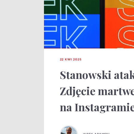
22 KWI 2025
Stanowski atak
Zdjęcie martwe
na Instagrami