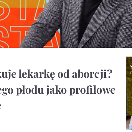
uje lekarkę od aborcji?
go płodu jako profilowe
e