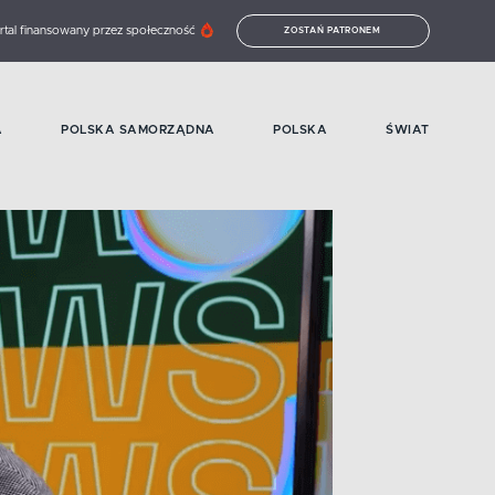
rtal finansowany przez społeczność
ZOSTAŃ PATRONEM
A
POLSKA SAMORZĄDNA
POLSKA
ŚWIAT