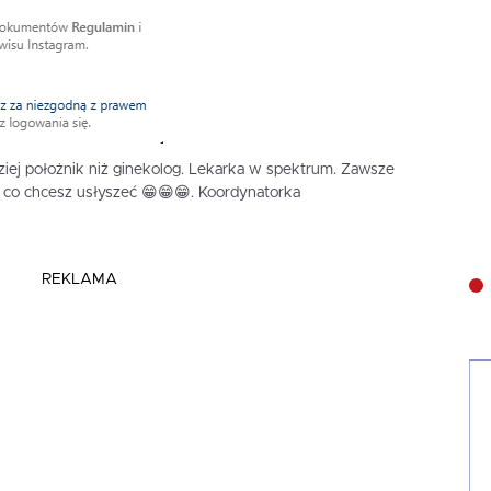
ziej położnik niż ginekolog. Lekarka w spektrum. Zawsze
 co chcesz usłyszeć 😁😁😁. Koordynatorka
REKLAMA