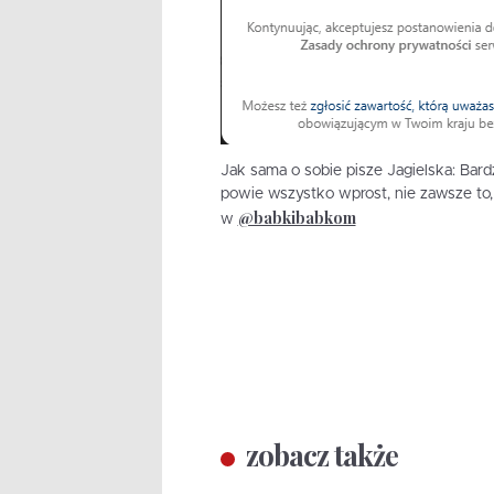
Jak sama o sobie pisze Jagielska: Bard
powie wszystko wprost, nie zawsze to,
@babkibabkom
w
zobacz także