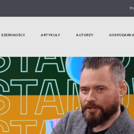
Po
SZEROKOŚCI!
ARTYKUŁY
AUTORZY
GOSPODARK