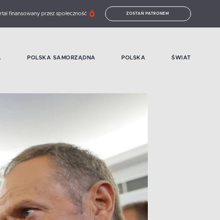
rtal finansowany przez społeczność
ZOSTAŃ PATRONEM
A
POLSKA SAMORZĄDNA
POLSKA
ŚWIAT