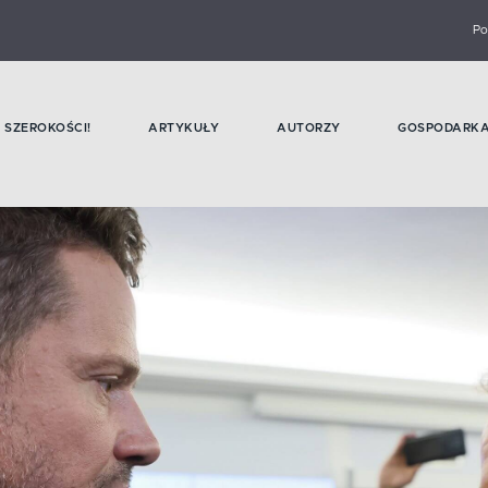
Po
SZEROKOŚCI!
ARTYKUŁY
AUTORZY
GOSPODARK