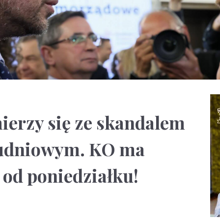
ierzy się ze skandalem
łudniowym. KO ma
 od poniedziałku!