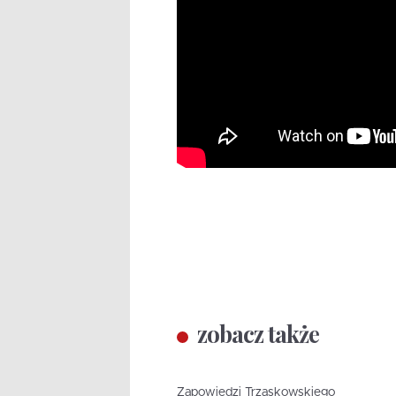
zobacz także
Zapowiedzi Trzaskowskiego