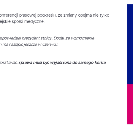
nferencji prasowej podkreślił, że zmiany obejmą nie tylko
iejskie spółki medyczne.
zapowiedział prezydent stolicy. Dodał, że wzmocnienie
 ma nastąpić jeszcze w czerwcu.
kosztować,
sprawa musi być wyjaśniona do samego końca