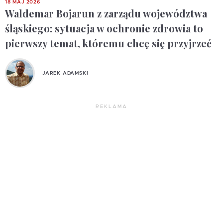
18 MAJ 2026
Waldemar Bojarun z zarządu województwa
śląskiego: sytuacja w ochronie zdrowia to
pierwszy temat, któremu chcę się przyjrzeć
JAREK ADAMSKI
REKLAMA