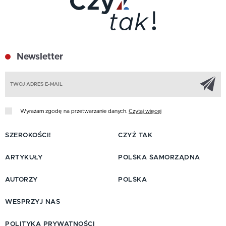
Newsletter
Z
Wyrażam zgodę na przetwarzanie danych.
Czytaj więcej
SZEROKOŚCI!
CZYŻ TAK
ARTYKUŁY
POLSKA SAMORZĄDNA
AUTORZY
POLSKA
WESPRZYJ NAS
POLITYKA PRYWATNOŚCI