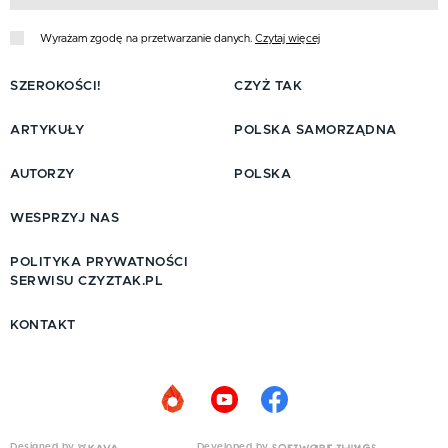
Wyrażam zgodę na przetwarzanie danych.
Czytaj więcej
SZEROKOŚCI!
CZYŻ TAK
ARTYKUŁY
POLSKA SAMORZĄDNA
AUTORZY
POLSKA
WESPRZYJ NAS
POLITYKA PRYWATNOŚCI
SERWISU CZYZTAK.PL
KONTAKT
Designed by
Developed by