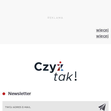
REKLAMA
więcej
więcej
Newsletter
Z