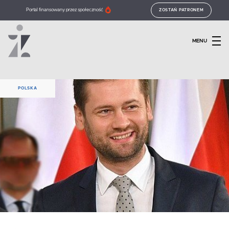
Portal finansowany przez społeczność
ZOSTAŃ PATRONEM
MENU
POLSKA