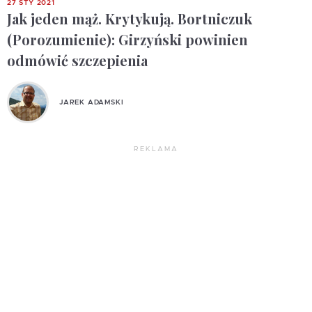
27 STY 2021
Jak jeden mąż. Krytykują. Bortniczuk
(Porozumienie): Girzyński powinien
odmówić szczepienia
JAREK ADAMSKI
REKLAMA