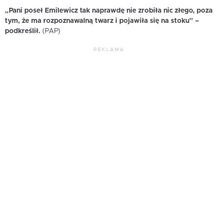
„Pani poseł Emilewicz tak naprawdę nie zrobiła nic złego, poza
tym, że ma rozpoznawalną twarz i pojawiła się na stoku” –
podkreślił.
(PAP)
REKLAMA