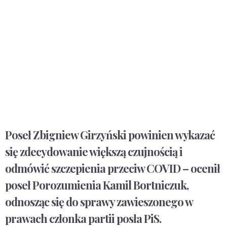
Poseł Zbigniew Girzyński powinien wykazać
się zdecydowanie większą czujnością i
odmówić szczepienia przeciw COVID – ocenił
poseł Porozumienia Kamil Bortniczuk,
odnosząc się do sprawy zawieszonego w
prawach członka partii posła PiS.