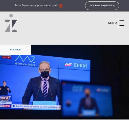
Portal finansowany przez społeczność
ZOSTAŃ PATRONEM
MENU
POLSKA