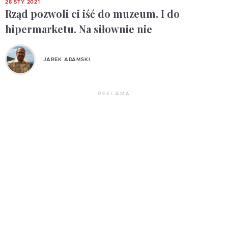
28 STY 2021
Rząd pozwoli ci iść do muzeum. I do
hipermarketu. Na siłownie nie
JAREK ADAMSKI
REKLAMA