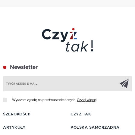
Newsletter
Z
Wyrażam zgodę na przetwarzanie danych.
Czytaj więcej
SZEROKOŚCI!
CZYŻ TAK
ARTYKUŁY
POLSKA SAMORZĄDNA