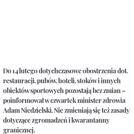
Do 14 lutego dotychczasowe obostrzenia dot.
restauracji, pubów, hoteli, stoków i innych
obiektów sportowych pozostają bez zmian –
poinformował w czwartek minister zdrowia
Adam Niedzielski. Nie zmieniają się też zasady
dotyczące zgromadzeń i kwarantanny
granicznej.