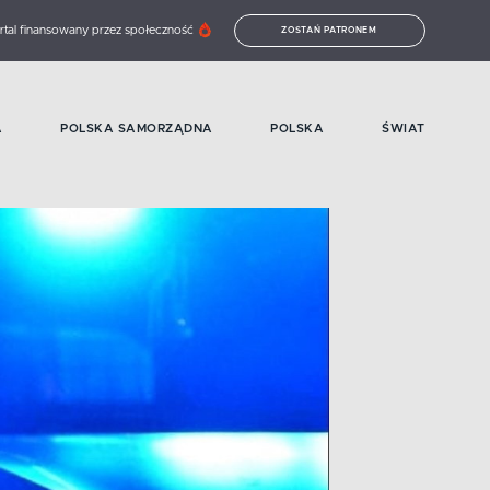
rtal finansowany przez społeczność
ZOSTAŃ PATRONEM
A
POLSKA SAMORZĄDNA
POLSKA
ŚWIAT