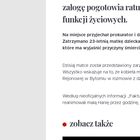
załogę pogotowia ratu
funkcji życiowych.
Na miejsce przyjechał prokurator i 
Zatrzymano 23-letnią matkę dziecka
które ma wyjaśnić przyczyny śmierci
Dzisiaj matce został przedstawiony zar
Wszystko wskazuje na to, że kobieta mo
Rejonowej w Bytomiu w rozmowie z dz
Według nieoficjalnych informacji „Fak
reanimowali małą Hanię przez godzinę,
zobacz także