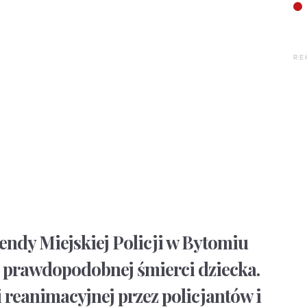
RE
ndy Miejskiej Policji w Bytomiu
 prawdopodobnej śmierci dziecka.
 reanimacyjnej przez policjantów i