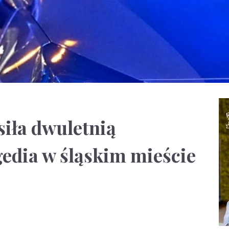
siła dwuletnią
edia w śląskim mieście