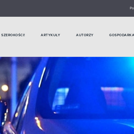
Po
SZEROKOŚCI!
ARTYKUŁY
AUTORZY
GOSPODARK