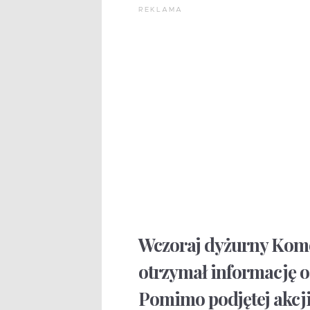
REKLAMA
Wczoraj dyżurny Kome
otrzymał informację o
Pomimo podjętej akcji