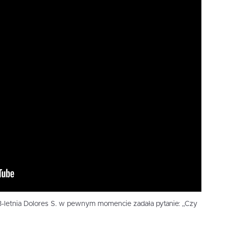
23-letnia Dolores S. w pewnym momencie zadała pytanie: „Czy