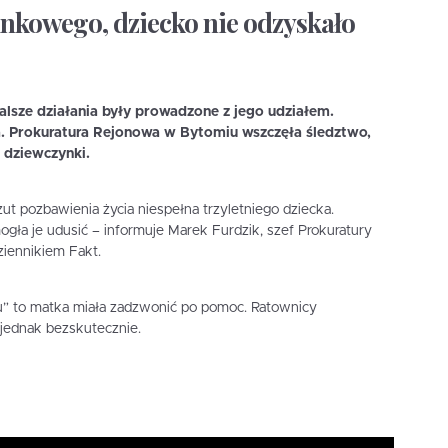
nkowego, dziecko nie odzyskało
dalsze działania były prowadzone z jego udziałem.
. Prokuratura Rejonowa w Bytomiu wszczęła śledztwo,
 dziewczynki.
zut pozbawienia życia niespełna trzyletniego dziecka.
gła je udusić – informuje Marek Furdzik, szef Prokuratury
iennikiem Fakt.
tu” to matka miała zadzwonić po pomoc. Ratownicy
 jednak bezskutecznie.