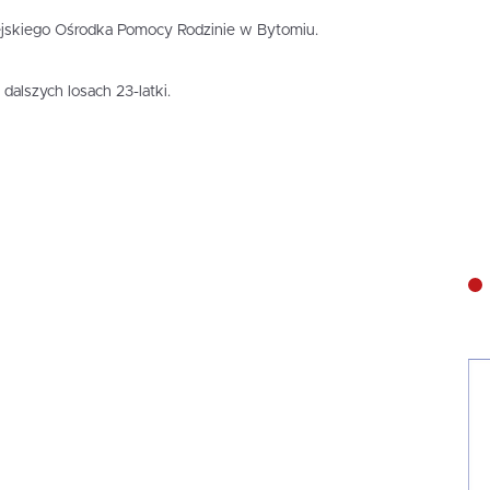
iejskiego Ośrodka Pomocy Rodzinie w Bytomiu.
dalszych losach 23-latki.