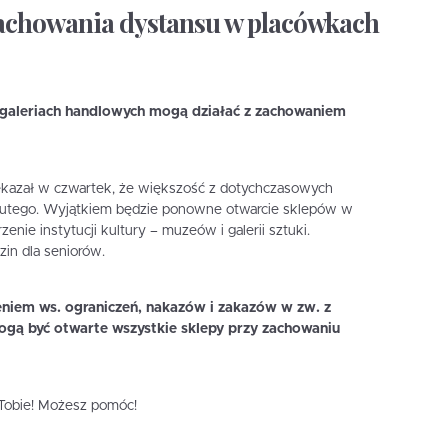
zachowania dystansu w placówkach
 galeriach handlowych mogą działać z zachowaniem
zekazał w czwartek, że większość z dotychczasowych
 lutego. Wyjątkiem będzie ponowne otwarcie sklepów w
enie instytucji kultury – muzeów i galerii sztuki.
in dla seniorów.
niem ws. ograniczeń, nakazów i zakazów w zw. z
ogą być otwarte wszystkie sklepy przy zachowaniu
i Tobie! Możesz pomóc!