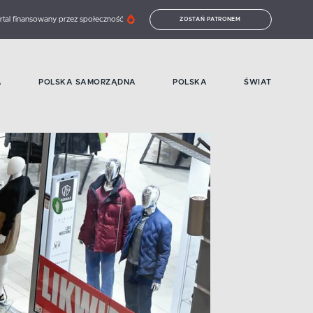
rtal finansowany przez społeczność
ZOSTAŃ PATRONEM
A
POLSKA SAMORZĄDNA
POLSKA
ŚWIAT