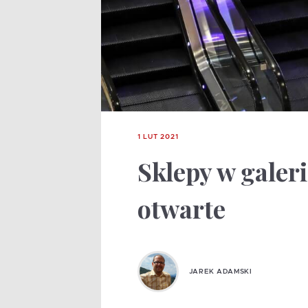
1 LUT 2021
Sklepy w gale
otwarte
JAREK ADAMSKI