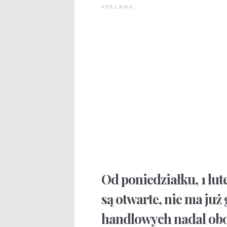
REKLAMA
Od poniedziałku, 1 lu
są otwarte, nie ma ju
handlowych nadal obo