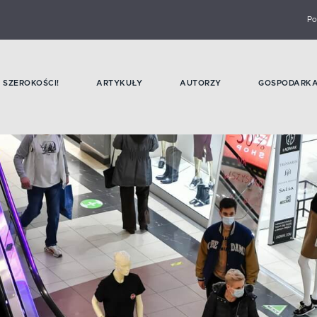
Po
SZEROKOŚCI!
ARTYKUŁY
AUTORZY
GOSPODARK