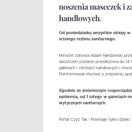
noszenia maseczek i 
handlowych.
Od poniedziałku wszystkie sklepy w
ścisłego reżimu sanitarnego.
Minister zdrowia Adam Niedzielski pr
obostrzeń zostanie przedłużona do 14
galeriach i centrach handlowych i otworz
Poinformował również o zniesieniu godz
Zgodnie ze zmienionym rozporządze
epidemią, od 1 lutego w galeriach m
wytycznych sanitarnych.
Portal Czyż Tak ! Powstaje tylko dzięk