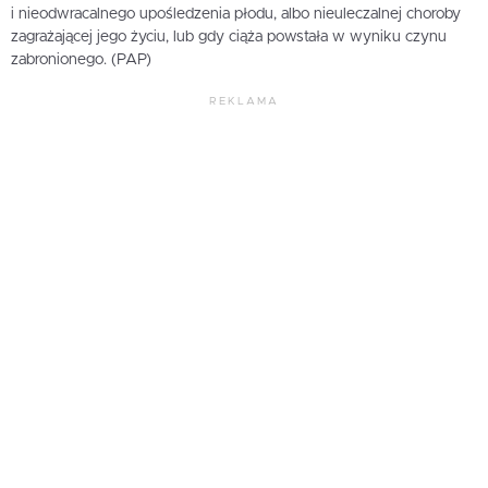
i nieodwracalnego upośledzenia płodu, albo nieuleczalnej choroby
zagrażającej jego życiu, lub gdy ciąża powstała w wyniku czynu
zabronionego. (PAP)
REKLAMA