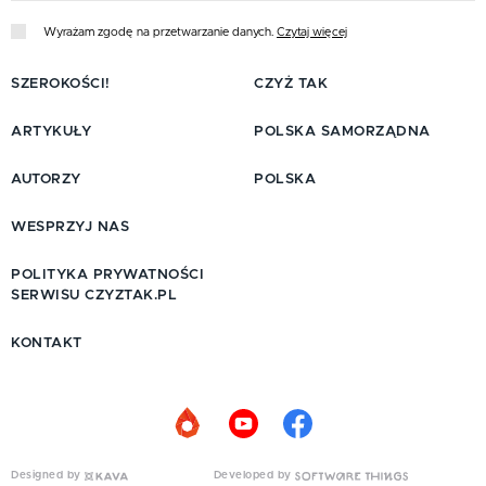
Wyrażam zgodę na przetwarzanie danych.
Czytaj więcej
SZEROKOŚCI!
CZYŻ TAK
ARTYKUŁY
POLSKA SAMORZĄDNA
AUTORZY
POLSKA
WESPRZYJ NAS
POLITYKA PRYWATNOŚCI
SERWISU CZYZTAK.PL
KONTAKT
Designed by
Developed by