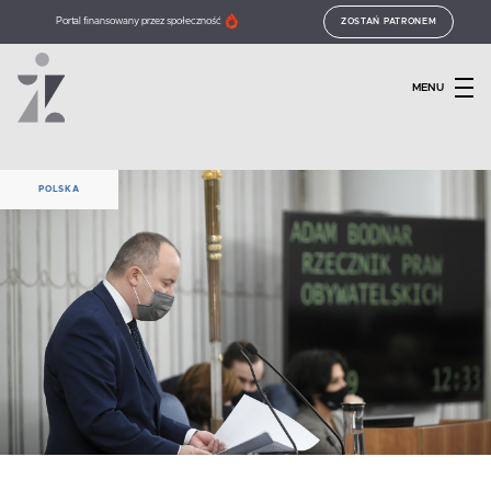
Portal finansowany przez społeczność
ZOSTAŃ PATRONEM
MENU
POLSKA