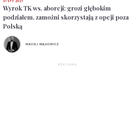
31 STY 2021
Wyrok TK ws. aborcji: grozi głębokim
podziałem, zamożni skorzystają z opcji poza
Polską
MACIEJ WĄSOWICZ
REKLAMA