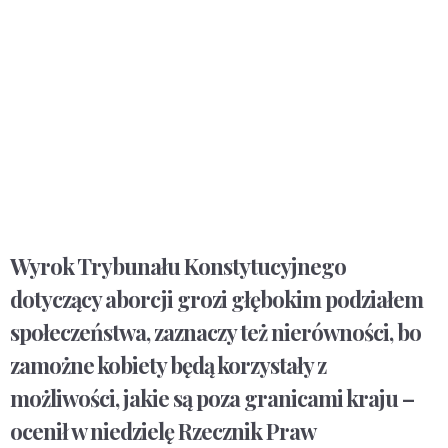
Wyrok Trybunału Konstytucyjnego
dotyczący aborcji grozi głębokim podziałem
społeczeństwa, zaznaczy też nierówności, bo
zamożne kobiety będą korzystały z
możliwości, jakie są poza granicami kraju –
ocenił w niedzielę Rzecznik Praw