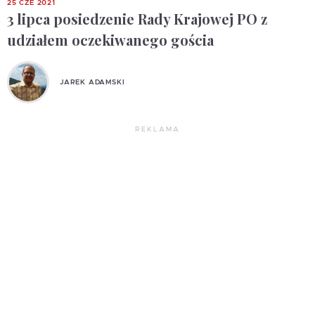
25 CZE 2021
3 lipca posiedzenie Rady Krajowej PO z
udziałem oczekiwanego gościa
JAREK ADAMSKI
REKLAMA