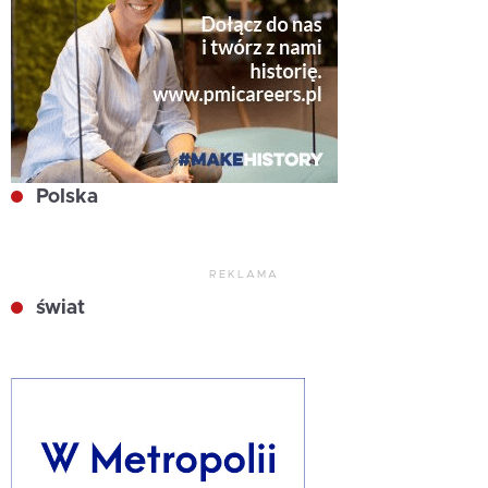
Polska
REKLAMA
świat