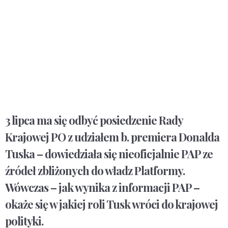
3 lipca ma się odbyć posiedzenie Rady
Krajowej PO z udziałem b. premiera Donalda
Tuska – dowiedziała się nieoficjalnie PAP ze
źródeł zbliżonych do władz Platformy.
Wówczas – jak wynika z informacji PAP –
okaże się w jakiej roli Tusk wróci do krajowej
polityki.