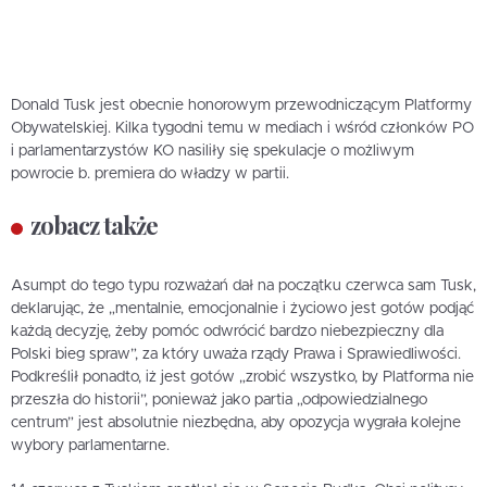
Donald Tusk jest obecnie honorowym przewodniczącym Platformy
Obywatelskiej. Kilka tygodni temu w mediach i wśród członków PO
i parlamentarzystów KO nasiliły się spekulacje o możliwym
powrocie b. premiera do władzy w partii.
zobacz także
Asumpt do tego typu rozważań dał na początku czerwca sam Tusk,
deklarując, że „mentalnie, emocjonalnie i życiowo jest gotów podjąć
każdą decyzję, żeby pomóc odwrócić bardzo niebezpieczny dla
Polski bieg spraw”, za który uważa rządy Prawa i Sprawiedliwości.
Podkreślił ponadto, iż jest gotów „zrobić wszystko, by Platforma nie
przeszła do historii”, ponieważ jako partia „odpowiedzialnego
centrum” jest absolutnie niezbędna, aby opozycja wygrała kolejne
wybory parlamentarne.