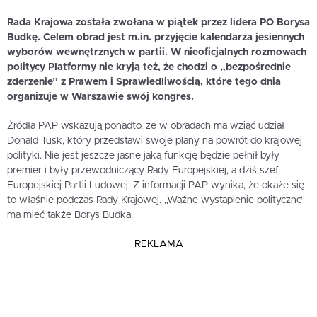
Rada Krajowa została zwołana w piątek przez lidera PO Borysa
Budkę. Celem obrad jest m.in. przyjęcie kalendarza jesiennych
wyborów wewnętrznych w partii. W nieoficjalnych rozmowach
politycy Platformy nie kryją też, że chodzi o „bezpośrednie
zderzenie” z Prawem i Sprawiedliwością, które tego dnia
organizuje w Warszawie swój kongres.
Źródła PAP wskazują ponadto, że w obradach ma wziąć udział
Donald Tusk, który przedstawi swoje plany na powrót do krajowej
polityki. Nie jest jeszcze jasne jaką funkcję będzie pełnił były
premier i były przewodniczący Rady Europejskiej, a dziś szef
Europejskiej Partii Ludowej. Z informacji PAP wynika, że okaże się
to właśnie podczas Rady Krajowej. „Ważne wystąpienie polityczne”
ma mieć także Borys Budka.
REKLAMA