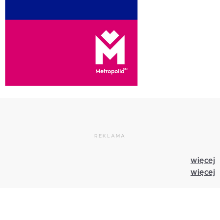
REKLAMA
więcej
więcej