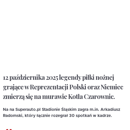
12 października 2025 legendy piłki nożnej
grające w Reprezentacji Polski oraz Niemiec
zmierzą się na murawie Kotła Czarownic.
Na na Superauto.pl Stadionie Śląskim zagra m.in. Arkadiusz
Radomski, który łącznie rozegrał 30 spotkań w kadrze.