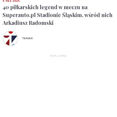
4 PAŹ 2025
40 piłkarskich legend w meczu na
Superauto.pl Stadionie Śląskim, wśród nich
Arkadiusz Radomski
TANAN
REKLAMA