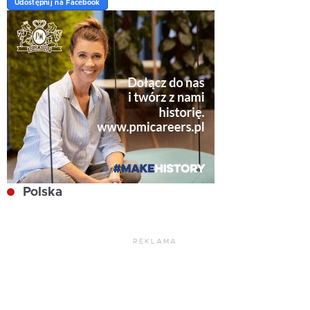
Udostępnij na Facebook
Polska
REKLAMA