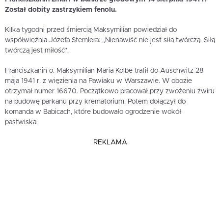
Został dobity zastrzykiem fenolu.
Kilka tygodni przed śmiercią Maksymilian powiedział do
współwięźnia Józefa Stemlera: „Nienawiść nie jest siłą twórczą. Siłą
twórczą jest miłość”.
Franciszkanin o. Maksymilian Maria Kolbe trafił do Auschwitz 28
maja 1941 r. z więzienia na Pawiaku w Warszawie. W obozie
otrzymał numer 16670. Początkowo pracował przy zwożeniu żwiru
na budowę parkanu przy krematorium. Potem dołączył do
komanda w Babicach, które budowało ogrodzenie wokół
pastwiska.
REKLAMA