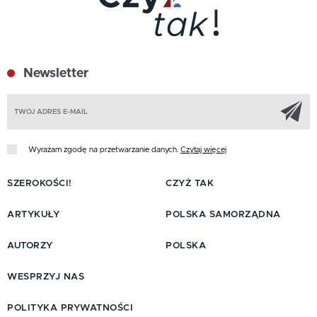
Newsletter
Z
Wyrażam zgodę na przetwarzanie danych.
Czytaj więcej
SZEROKOŚCI!
CZYŻ TAK
ARTYKUŁY
POLSKA SAMORZĄDNA
AUTORZY
POLSKA
WESPRZYJ NAS
POLITYKA PRYWATNOŚCI