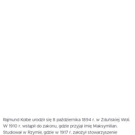
Rajmund Kolbe urodził się 8 października 1894 r. w Zduńskiej Woli.
W 1910 r. wstąpił do zakonu, gdzie przyjął imię Maksymilian.
Studiował w Rzymie, gdzie w 1917 r. założył stowarzyszenie