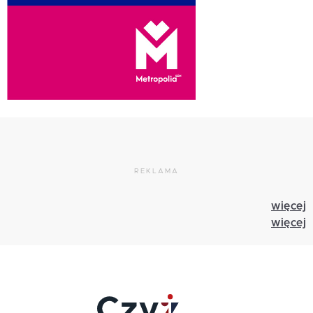
REKLAMA
więcej
więcej