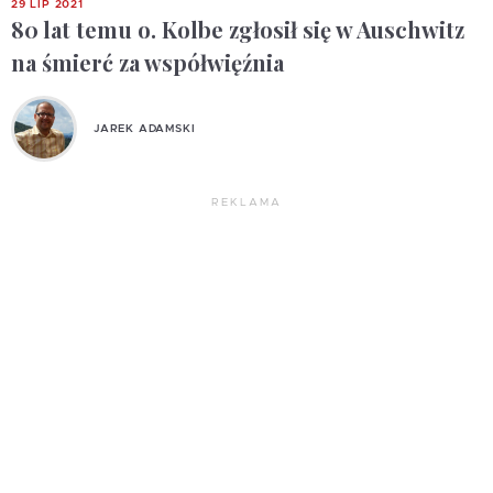
29 LIP 2021
80 lat temu o. Kolbe zgłosił się w Auschwitz
na śmierć za współwięźnia
JAREK ADAMSKI
REKLAMA