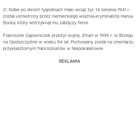
O. Kolbe po dwóch tygodniach męki wciąż żył. 14 sierpnia 1941 r.
został uśmiercony przez niemieckiego więźnia-kryminalistę Hansa
Bocka, który wstrzyknął mu zabójczy fenol.
Franciszek Gajowniczek przeżył wojnę. Zmarł w 1995 r. w Brzegu
na Opolszczyźnie w wieku 94 lat. Pochowany został na cmentarzu
przyklasztornym franciszkanów w Niepokalanowie.
REKLAMA