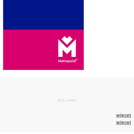
REKLAMA
więcej
więcej