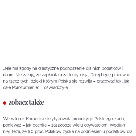
„Nie ma zgody na drastyczne podnoszenie dla nich podatków i
danin. Nie żałuję, że zapłaciłam za to dymisją. Dalej będę pracować
na rzecz tych, dzięki którym Polska się rozwija – pracować tak, jak
całe Porozumienie” – oświadczyła.
zobacz także
We wtorek Kornecka skrytykowała propozycje Polskiego Ładu,
ponieważ – jak oceniła – zaszkodzą wielu obywatelom. Według
niej, teza, że 90 proc. Polaków zyska na podniesieniu podatków dla