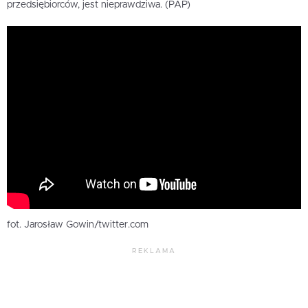
przedsiębiorców, jest nieprawdziwa. (PAP)
fot. Jarosław Gowin/twitter.com
REKLAMA