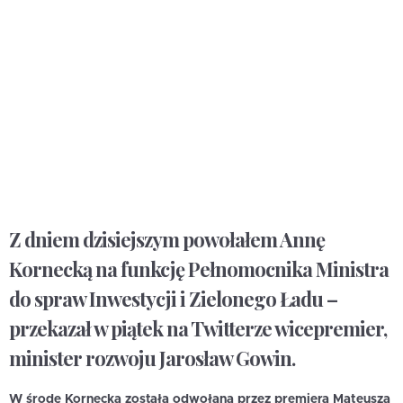
Z dniem dzisiejszym powołałem Annę
Kornecką na funkcję Pełnomocnika Ministra
do spraw Inwestycji i Zielonego Ładu –
przekazał w piątek na Twitterze wicepremier,
minister rozwoju Jarosław Gowin.
W środę Kornecka została odwołana przez premiera Mateusza