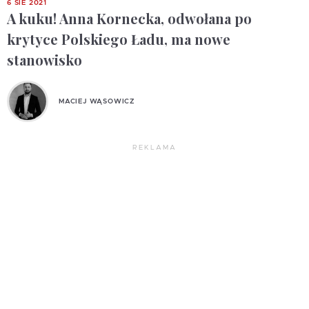
6 SIE 2021
A kuku! Anna Kornecka, odwołana po
krytyce Polskiego Ładu, ma nowe
stanowisko
MACIEJ WĄSOWICZ
REKLAMA