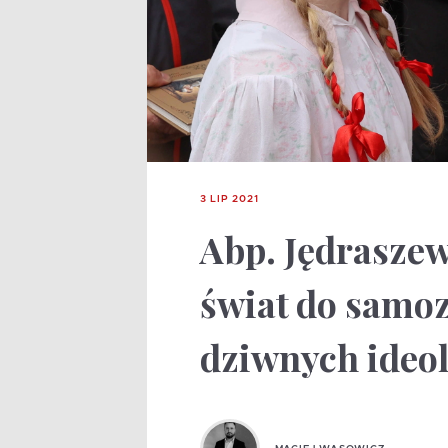
3 LIP 2021
Abp. Jędrasze
świat do samoz
dziwnych ideol