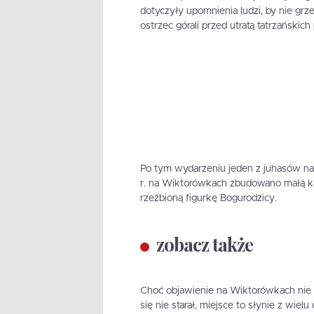
dotyczyły upomnienia ludzi, by nie grz
ostrzec górali przed utratą tatrzańskich
Po tym wydarzeniu jeden z juhasów na 
r. na Wiktorówkach zbudowano małą ka
rzeźbioną figurkę Bogurodzicy.
zobacz także
Choć objawienie na Wiktorówkach nie z
się nie starał, miejsce to słynie z wiel