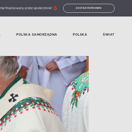
rtal finansowany przez społeczność
ZOSTAŃ PATRONEM
A
POLSKA SAMORZĄDNA
POLSKA
ŚWIAT