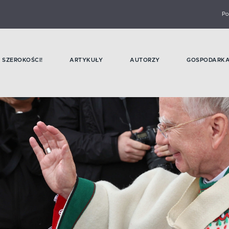
Po
SZEROKOŚCI!
ARTYKUŁY
AUTORZY
GOSPODARK