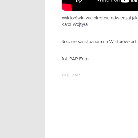
Wiktorówki wielokrotnie odwiedzał jako
Karol Wojtyła.
Rocznie sanktuarium na Wiktorówkach 
fot. PAP Foto
REKLAMA