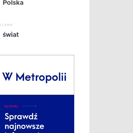
Polska
KLAMA
świat