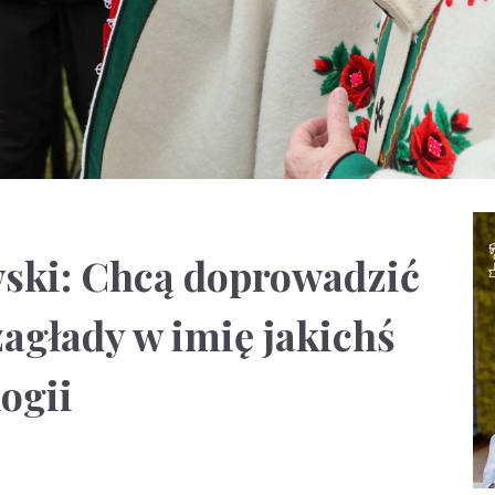
wski: Chcą doprowadzić
agłady w imię jakichś
ogii