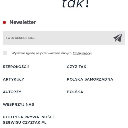
Newsletter
Z
Wyrażam zgodę na przetwarzanie danych.
Czytaj więcej
SZEROKOŚCI!
CZYŻ TAK
ARTYKUŁY
POLSKA SAMORZĄDNA
AUTORZY
POLSKA
WESPRZYJ NAS
POLITYKA PRYWATNOŚCI
SERWISU CZYZTAK.PL