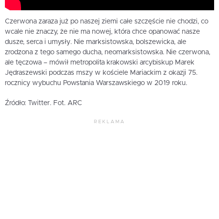
Czerwona zaraza już po naszej ziemi całe szczęście nie chodzi, co
wcale nie znaczy, że nie ma nowej, która chce opanować nasze
dusze, serca i umysły. Nie marksistowska, bolszewicka, ale
zrodzona z tego samego ducha, neomarksistowska. Nie czerwona,
ale tęczowa – mówił metropolita krakowski arcybiskup Marek
Jędraszewski podczas mszy w kościele Mariackim z okazji 75.
rocznicy wybuchu Powstania Warszawskiego w 2019 roku.
Źródło: Twitter. Fot. ARC
REKLAMA