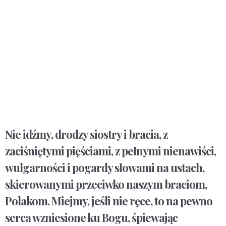
Nie idźmy, drodzy siostry i bracia, z
zaciśniętymi pięściami, z pełnymi nienawiści,
wulgarności i pogardy słowami na ustach,
skierowanymi przeciwko naszym braciom,
Polakom. Miejmy, jeśli nie ręce, to na pewno
serca wzniesione ku Bogu, śpiewając