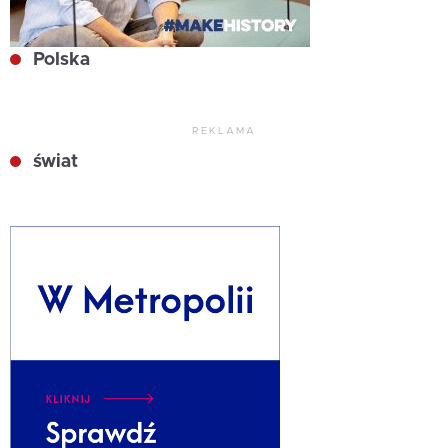
Polska
REKLAMA
świat