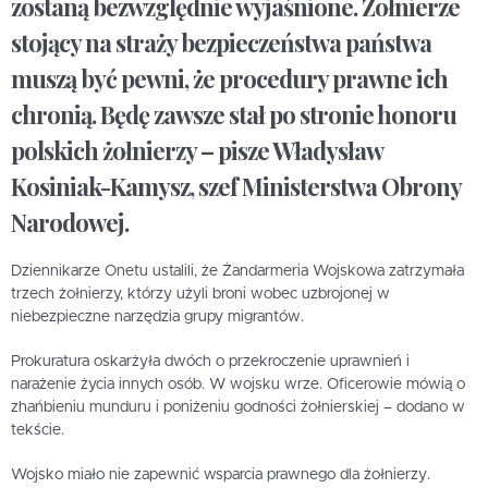
zostaną bezwzględnie wyjaśnione. Żołnierze
stojący na straży bezpieczeństwa państwa
muszą być pewni, że procedury prawne ich
chronią. Będę zawsze stał po stronie honoru
polskich żołnierzy – pisze Władysław
Kosiniak-Kamysz, szef Ministerstwa Obrony
Narodowej.
Dziennikarze Onetu ustalili, że Żandarmeria Wojskowa zatrzymała
trzech żołnierzy, którzy użyli broni wobec uzbrojonej w
niebezpieczne narzędzia grupy migrantów.
Prokuratura oskarżyła dwóch o przekroczenie uprawnień i
narażenie życia innych osób. W wojsku wrze. Oficerowie mówią o
zhańbieniu munduru i poniżeniu godności żołnierskiej – dodano w
tekście.
Wojsko miało nie zapewnić wsparcia prawnego dla żołnierzy.