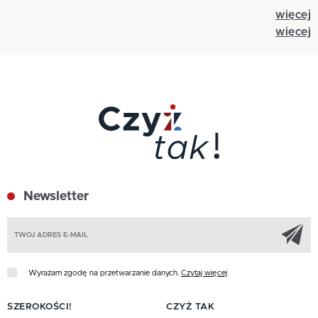
więcej
więcej
Newsletter
Z
Wyrażam zgodę na przetwarzanie danych.
Czytaj więcej
SZEROKOŚCI!
CZYŻ TAK