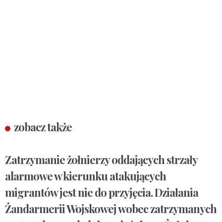
zobacz także
Zatrzymanie żołnierzy oddających strzały
alarmowe w kierunku atakujących
migrantów jest nie do przyjęcia. Działania
Żandarmerii Wojskowej wobec zatrzymanych