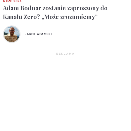
6 CZE 2024
Adam Bodnar zostanie zaproszony do
Kanału Zero? „Może zrozumiemy”
JAREK ADAMSKI
REKLAMA