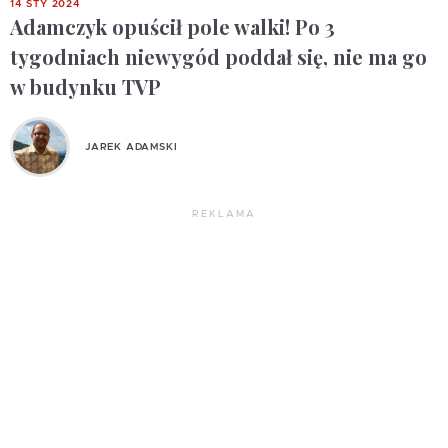
14 STY 2024
Adamczyk opuścił pole walki! Po 3
tygodniach niewygód poddał się, nie ma go
w budynku TVP
JAREK ADAMSKI
REKLAMA