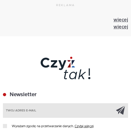
REKLAMA
więcej
więcej
Newsletter
Z
Wyrażam zgodę na przetwarzanie danych.
Czytaj więcej