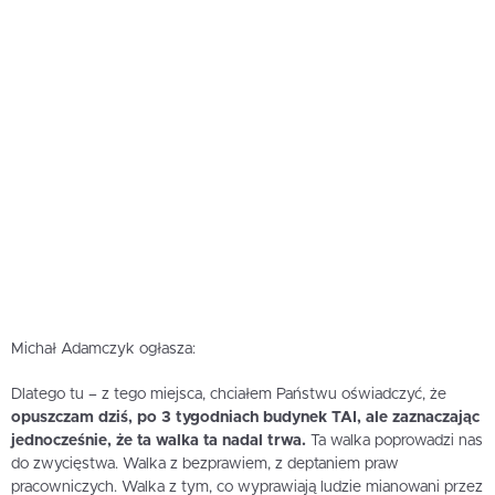
Michał Adamczyk ogłasza:
Dlatego tu – z tego miejsca, chciałem Państwu oświadczyć, że
opuszczam dziś, po 3 tygodniach budynek TAI, ale zaznaczając
jednocześnie, że ta walka ta nadal trwa.
Ta walka poprowadzi nas
do zwycięstwa. Walka z bezprawiem, z deptaniem praw
pracowniczych. Walka z tym, co wyprawiają ludzie mianowani przez