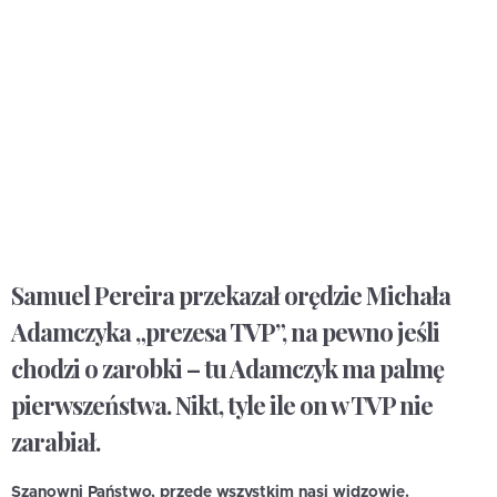
Samuel Pereira przekazał orędzie Michała
Adamczyka „prezesa TVP”, na pewno jeśli
chodzi o zarobki – tu Adamczyk ma palmę
pierwszeństwa. Nikt, tyle ile on w TVP nie
zarabiał.
Szanowni Państwo, przede wszystkim nasi widzowie.