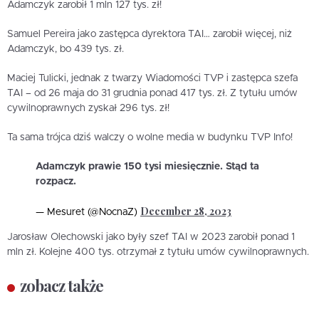
Adamczyk zarobił 1 mln 127 tys. zł!
Samuel Pereira jako zastępca dyrektora TAI… zarobił więcej, niż
Adamczyk, bo 439 tys. zł.
Maciej Tulicki, jednak z twarzy Wiadomości TVP i zastępca szefa
TAI – od 26 maja do 31 grudnia ponad 417 tys. zł. Z tytułu umów
cywilnoprawnych zyskał 296 tys. zł!
Ta sama trójca dziś walczy o wolne media w budynku TVP Info!
Adamczyk prawie 150 tysi miesięcznie. Stąd ta
rozpacz.
December 28, 2023
— Mesuret (@NocnaZ)
Jarosław Olechowski jako były szef TAI w 2023 zarobił ponad 1
mln zł. Kolejne 400 tys. otrzymał z tytułu umów cywilnoprawnych.
zobacz także