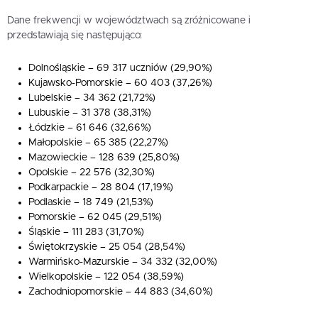
Dane frekwencji w województwach są zróżnicowane i
przedstawiają się następująco:
Dolnośląskie – 69 317 uczniów (29,90%)
Kujawsko-Pomorskie – 60 403 (37,26%)
Lubelskie – 34 362 (21,72%)
Lubuskie – 31 378 (38,31%)
Łódzkie – 61 646 (32,66%)
Małopolskie – 65 385 (22,27%)
Mazowieckie – 128 639 (25,80%)
Opolskie – 22 576 (32,30%)
Podkarpackie – 28 804 (17,19%)
Podlaskie – 18 749 (21,53%)
Pomorskie – 62 045 (29,51%)
Śląskie – 111 283 (31,70%)
Świętokrzyskie – 25 054 (28,54%)
Warmińsko-Mazurskie – 34 332 (32,00%)
Wielkopolskie – 122 054 (38,59%)
Zachodniopomorskie – 44 883 (34,60%)