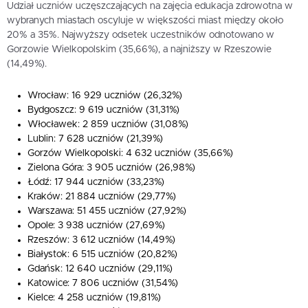
Udział uczniów uczęszczających na zajęcia edukacja zdrowotna w
wybranych miastach oscyluje w większości miast między około
20% a 35%. Najwyższy odsetek uczestników odnotowano w
Gorzowie Wielkopolskim (35,66%), a najniższy w Rzeszowie
(14,49%).
Wrocław: 16 929 uczniów (26,32%)
Bydgoszcz: 9 619 uczniów (31,31%)
Włocławek: 2 859 uczniów (31,08%)
Lublin: 7 628 uczniów (21,39%)
Gorzów Wielkopolski: 4 632 uczniów (35,66%)
Zielona Góra: 3 905 uczniów (26,98%)
Łódź: 17 944 uczniów (33,23%)
Kraków: 21 884 uczniów (29,77%)
Warszawa: 51 455 uczniów (27,92%)
Opole: 3 938 uczniów (27,69%)
Rzeszów: 3 612 uczniów (14,49%)
Białystok: 6 515 uczniów (20,82%)
Gdańsk: 12 640 uczniów (29,11%)
Katowice: 7 806 uczniów (31,54%)
Kielce: 4 258 uczniów (19,81%)