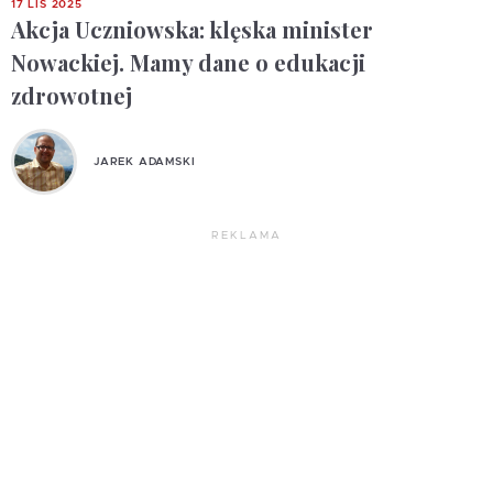
17 LIS 2025
Akcja Uczniowska: klęska minister
Nowackiej. Mamy dane o edukacji
zdrowotnej
JAREK ADAMSKI
REKLAMA