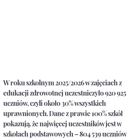
W roku szkolnym 2025/2026 w zajęciach z
edukacji zdrowotnej uczestniczyło 920 925
uczniów, czyli około 30% wszystkich
uprawnionych. Dane z prawie 100% szkół
pokazują, że najwięcej uczestników jest w
szkołach podstawowych – 804 539 uczniów