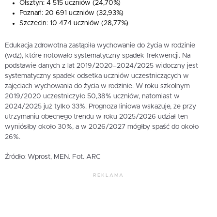
Olsztyn: 4 515 uczniów (24,70%)
Poznań: 20 691 uczniów (32,93%)
Szczecin: 10 474 uczniów (28,77%)
Edukacja zdrowotna zastąpiła wychowanie do życia w rodzinie
(wdż), które notowało systematyczny spadek frekwencji. Na
podstawie danych z lat 2019/2020–2024/2025 widoczny jest
systematyczny spadek odsetka uczniów uczestniczących w
zajęciach wychowania do życia w rodzinie. W roku szkolnym
2019/2020 uczestniczyło 50,38% uczniów, natomiast w
2024/2025 już tylko 33%. Prognoza liniowa wskazuje, że przy
utrzymaniu obecnego trendu w roku 2025/2026 udział ten
wyniósłby około 30%, a w 2026/2027 mógłby spaść do około
26%.
Źródło: Wprost, MEN. Fot. ARC
REKLAMA