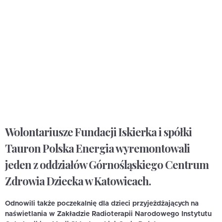
Wolontariusze Fundacji Iskierka i spółki
Tauron Polska Energia wyremontowali
jeden z oddziałów Górnośląskiego Centrum
Zdrowia Dziecka w Katowicach.
Odnowili także poczekalnię dla dzieci przyjeżdżających na
naświetlania w Zakładzie Radioterapii Narodowego Instytutu