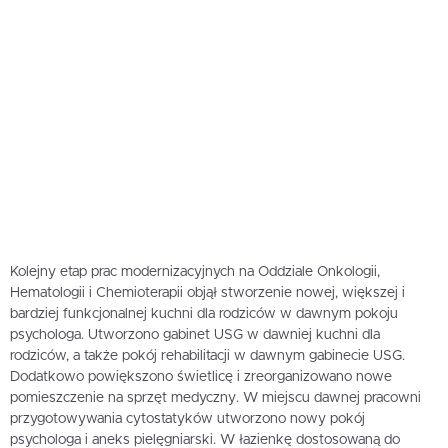
Kolejny etap prac modernizacyjnych na Oddziale Onkologii,
Hematologii i Chemioterapii objął stworzenie nowej, większej i
bardziej funkcjonalnej kuchni dla rodziców w dawnym pokoju
psychologa. Utworzono gabinet USG w dawniej kuchni dla
rodziców, a także pokój rehabilitacji w dawnym gabinecie USG.
Dodatkowo powiększono świetlicę i zreorganizowano nowe
pomieszczenie na sprzęt medyczny. W miejscu dawnej pracowni
przygotowywania cytostatyków utworzono nowy pokój
psychologa i aneks pielęgniarski. W łazienkę dostosowaną do