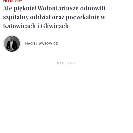
28 LIP 2021
Ale pięknie! Wolontariusze odnowili
szpitalny oddział oraz poczekalnię w
Katowicach i Gliwicach
MACIEJ WĄSOWICZ
REKLAMA