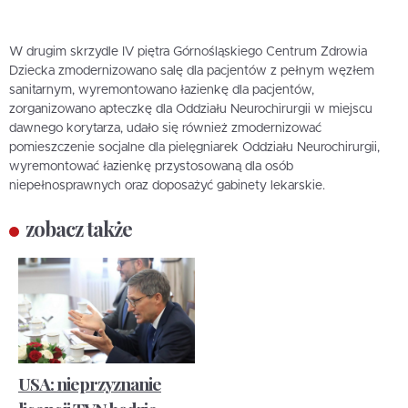
W drugim skrzydle IV piętra Górnośląskiego Centrum Zdrowia
Dziecka zmodernizowano salę dla pacjentów z pełnym węzłem
sanitarnym, wyremontowano łazienkę dla pacjentów,
zorganizowano apteczkę dla Oddziału Neurochirurgii w miejscu
dawnego korytarza, udało się również zmodernizować
pomieszczenie socjalne dla pielęgniarek Oddziału Neurochirurgii,
wyremontować łazienkę przystosowaną dla osób
niepełnosprawnych oraz doposażyć gabinety lekarskie.
zobacz także
USA: nieprzyznanie