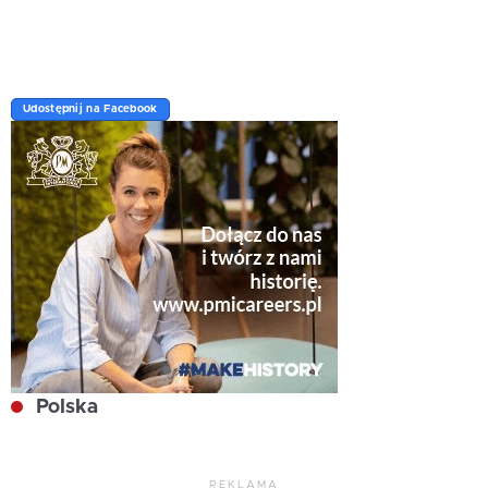
Udostępnij na Facebook
Polska
REKLAMA