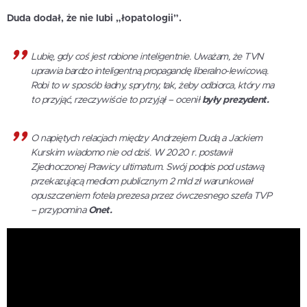
Duda dodał, że nie lubi „łopatologii”.
Lubię, gdy coś jest robione inteligentnie. Uważam, że TVN
uprawia bardzo inteligentną propagandę liberalno-lewicową.
Robi to w sposób ładny, sprytny, tak, żeby odbiorca, który ma
to przyjąć, rzeczywiście to przyjął – ocenił
były prezydent.
O napiętych relacjach między Andrzejem Dudą a Jackiem
Kurskim wiadomo nie od dziś. W 2020 r. postawił
Zjednoczonej Prawicy ultimatum. Swój podpis pod ustawą
przekazującą mediom publicznym 2 mld zł warunkował
opuszczeniem fotela prezesa przez ówczesnego szefa TVP
– przypomina
Onet.