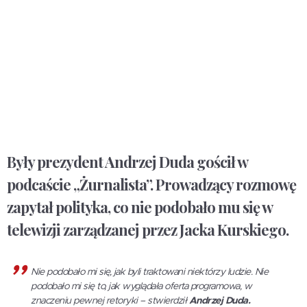
Były prezydent Andrzej Duda gościł w
podcaście „Żurnalista”. Prowadzący rozmowę
zapytał polityka, co nie podobało mu się w
telewizji zarządzanej przez Jacka Kurskiego.
Nie podobało mi się, jak byli traktowani niektórzy ludzie. Nie
podobało mi się to, jak wyglądała oferta programowa, w
znaczeniu pewnej retoryki – stwierdził
Andrzej Duda.