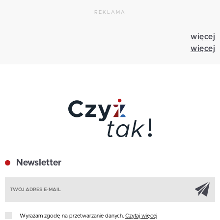
REKLAMA
więcej
więcej
Newsletter
Z
Wyrażam zgodę na przetwarzanie danych.
Czytaj więcej