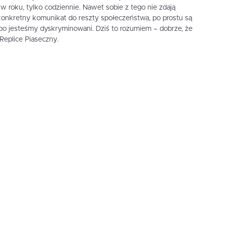
z w roku, tylko codziennie. Nawet sobie z tego nie zdają
ś konkretny komunikat do reszty społeczeństwa, po prostu są
o jesteśmy dyskryminowani. Dziś to rozumiem – dobrze, że
Replice Piaseczny.