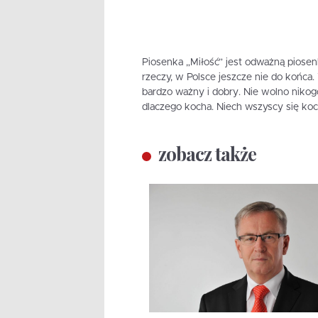
Piosenka „Miłość” jest odważną piosen
rzeczy, w Polsce jeszcze nie do końca.
bardzo ważny i dobry. Nie wolno nikogo 
dlaczego kocha. Niech wszyscy się kocha
zobacz także