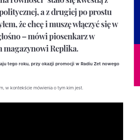
olitycznej, a z drugiej po prostu
łem, że chcę i muszę włączyć się w
głośno – mówi piosenkarz w
m magazynowi Replika.
ju tego roku, przy okazji promocji w Radiu Zet nowego
m, w kontekście mówienia o tym kim jest.