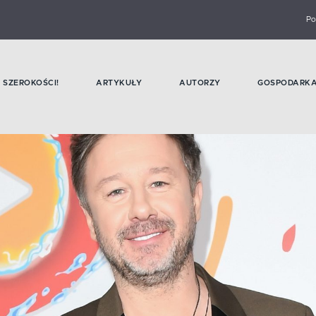
Po
SZEROKOŚCI!
ARTYKUŁY
AUTORZY
GOSPODARK