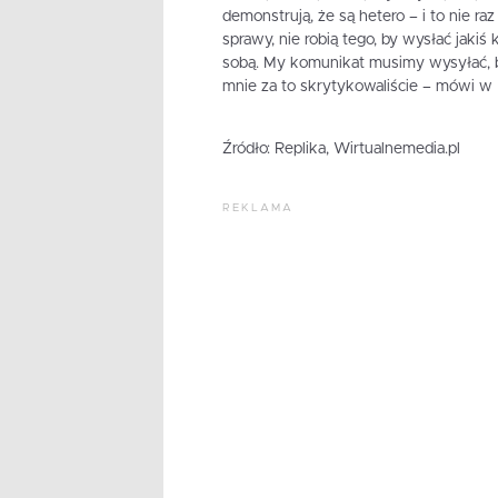
demonstrują, że są hetero – i to nie ra
sprawy, nie robią tego, by wysłać jaki
sobą. My komunikat musimy wysyłać, b
mnie za to skrytykowaliście – mówi w 
Źródło: Replika, Wirtualnemedia.pl
REKLAMA