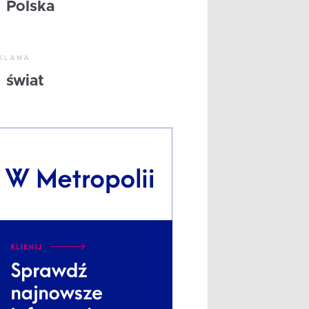
Polska
KLAMA
świat