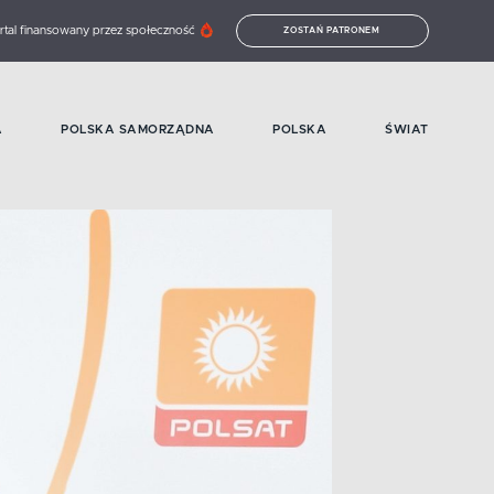
rtal finansowany przez społeczność
ZOSTAŃ PATRONEM
A
POLSKA SAMORZĄDNA
POLSKA
ŚWIAT