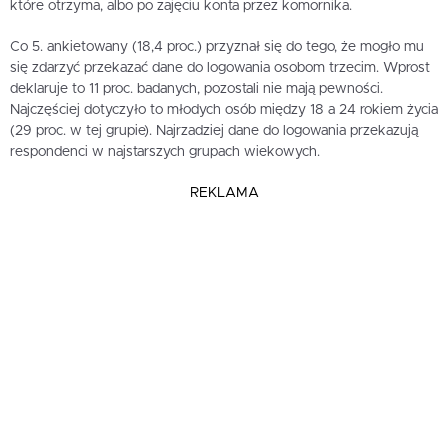
które otrzyma, albo po zajęciu konta przez komornika.
Co 5. ankietowany (18,4 proc.) przyznał się do tego, że mogło mu
się zdarzyć przekazać dane do logowania osobom trzecim. Wprost
deklaruje to 11 proc. badanych, pozostali nie mają pewności.
Najczęściej dotyczyło to młodych osób między 18 a 24 rokiem życia
(29 proc. w tej grupie). Najrzadziej dane do logowania przekazują
respondenci w najstarszych grupach wiekowych.
REKLAMA