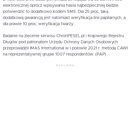
elektronicznej oprócz wpisywania hasła najbezpieczniej będzie
potwierdzić to dodatkowo kodem SMS. Dla 25 proc. taką
dodatkową gwarancją jest natomiast weryfikacja linii papilarnych, a
dla prawie 10 proc. weryfikacja twarzy.
Badanie na zlecenie serwisu ChronPESEL.pl i Krajowego Rejestru
Długów pod patronatem Urzędu Ochrony Danych Osobowych
przeprowadził IMAS International w I połowie 2021 r. metodą CAWI
na reprezentatywnej grupie 1007 respondentów. (PAP)
REKLAMA