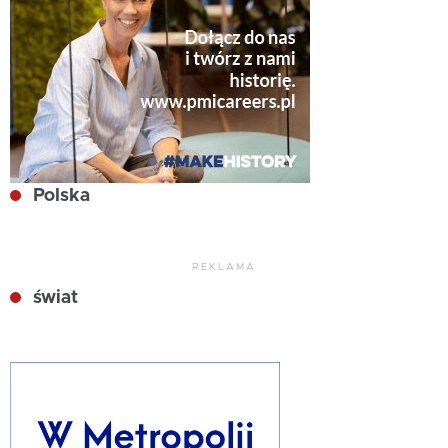
Polska
REKLAMA
świat