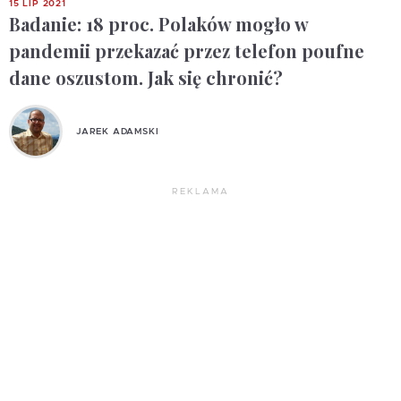
15 LIP 2021
Badanie: 18 proc. Polaków mogło w
pandemii przekazać przez telefon poufne
dane oszustom. Jak się chronić?
JAREK ADAMSKI
REKLAMA