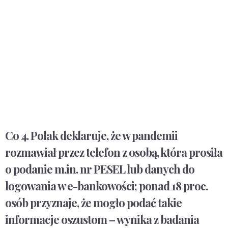
Co 4. Polak deklaruje, że w pandemii
rozmawiał przez telefon z osobą, która prosiła
o podanie m.in. nr PESEL lub danych do
logowania w e-bankowości; ponad 18 proc.
osób przyznaje, że mogło podać takie
informacje oszustom – wynika z badania