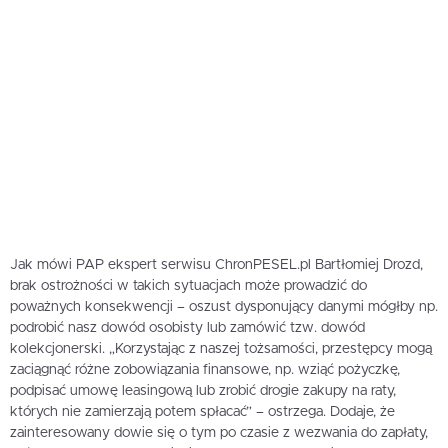
Jak mówi PAP ekspert serwisu ChronPESEL.pl Bartłomiej Drozd,
brak ostrożności w takich sytuacjach może prowadzić do
poważnych konsekwencji – oszust dysponujący danymi mógłby np.
podrobić nasz dowód osobisty lub zamówić tzw. dowód
kolekcjonerski. „Korzystając z naszej tożsamości, przestępcy mogą
zaciągnąć różne zobowiązania finansowe, np. wziąć pożyczkę,
podpisać umowę leasingową lub zrobić drogie zakupy na raty,
których nie zamierzają potem spłacać” – ostrzega. Dodaje, że
zainteresowany dowie się o tym po czasie z wezwania do zapłaty,