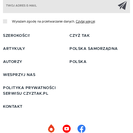
Z
Wyrażam zgodę na przetwarzanie danych.
Czytaj więcej
SZEROKOŚCI!
CZYŻ TAK
ARTYKUŁY
POLSKA SAMORZĄDNA
AUTORZY
POLSKA
WESPRZYJ NAS
POLITYKA PRYWATNOŚCI
SERWISU CZYZTAK.PL
KONTAKT