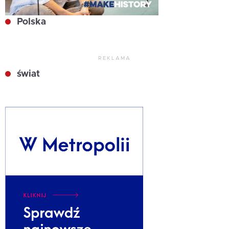
Polska
REKLAMA
świat