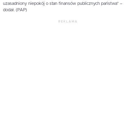
uzasadniony niepokój o stan finansów publicznych państwa” –
dodał. (PAP)
REKLAMA