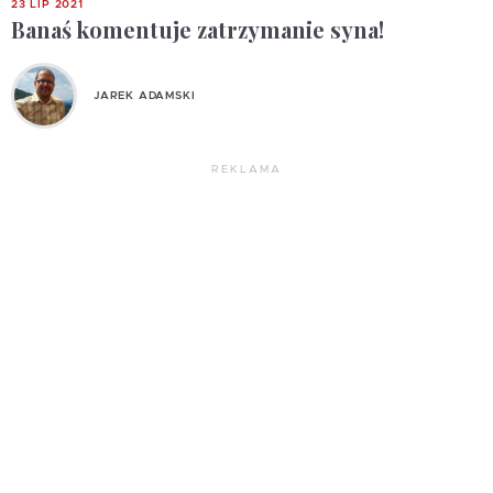
23 LIP 2021
Banaś komentuje zatrzymanie syna!
JAREK ADAMSKI
REKLAMA