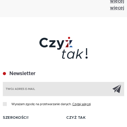
więcej
więcej
Newsletter
Z
Wyrażam zgodę na przetwarzanie danych.
Czytaj więcej
SZEROKOŚCI!
CZYŻ TAK