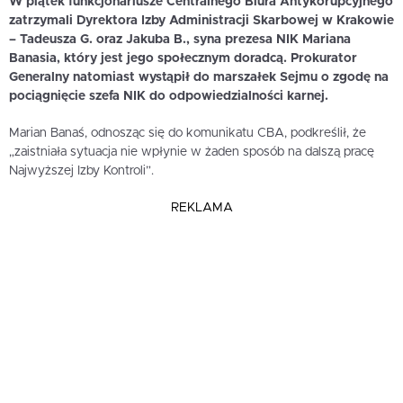
W piątek funkcjonariusze Centralnego Biura Antykorupcyjnego
zatrzymali Dyrektora Izby Administracji Skarbowej w Krakowie
– Tadeusza G. oraz Jakuba B., syna prezesa NIK Mariana
Banasia, który jest jego społecznym doradcą. Prokurator
Generalny natomiast wystąpił do marszałek Sejmu o zgodę na
pociągnięcie szefa NIK do odpowiedzialności karnej.
Marian Banaś, odnosząc się do komunikatu CBA, podkreślił, że
„zaistniała sytuacja nie wpłynie w żaden sposób na dalszą pracę
Najwyższej Izby Kontroli”.
REKLAMA