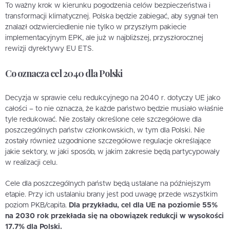
To ważny krok w kierunku pogodzenia celów bezpieczeństwa i
transformacji klimatycznej. Polska będzie zabiegać, aby sygnał ten
znalazł odzwierciedlenie nie tylko w przyszłym pakiecie
implementacyjnym EPK, ale już w najbliższej, przyszłorocznej
rewizji dyrektywy EU ETS.
Co oznacza cel 2040 dla Polski
Decyzja w sprawie celu redukcyjnego na 2040 r. dotyczy UE jako
całości – to nie oznacza, że każde państwo będzie musiało właśnie
tyle redukować. Nie zostały określone cele szczegółowe dla
poszczególnych państw członkowskich, w tym dla Polski. Nie
zostały również uzgodnione szczegółowe regulacje określające
jakie sektory, w jaki sposób, w jakim zakresie będą partycypowały
w realizacji celu.
Cele dla poszczególnych państw będą ustalane na późniejszym
etapie. Przy ich ustalaniu brany jest pod uwagę przede wszystkim
poziom PKB/capita.
Dla przykładu, cel dla UE na poziomie 55%
na 2030 rok przekłada się na obowiązek redukcji w wysokości
17.7% dla Polski.