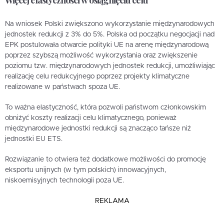
Więcej elastyczności w osiągnięciu celu
Na wniosek Polski zwiększono wykorzystanie międzynarodowych
jednostek redukcji z 3% do 5%. Polska od początku negocjacji nad
EPK postulowała otwarcie polityki UE na arenę międzynarodową
poprzez szybszą możliwość wykorzystania oraz zwiększenie
poziomu tzw. międzynarodowych jednostek redukcji, umożliwiając
realizację celu redukcyjnego poprzez projekty klimatyczne
realizowane w państwach spoza UE.
To ważna elastyczność, która pozwoli państwom członkowskim
obniżyć koszty realizacji celu klimatycznego, ponieważ
międzynarodowe jednostki redukcji są znacząco tańsze niż
jednostki EU ETS.
Rozwiązanie to otwiera też dodatkowe możliwości do promocję
eksportu unijnych (w tym polskich) innowacyjnych,
niskoemisyjnych technologii poza UE.
REKLAMA