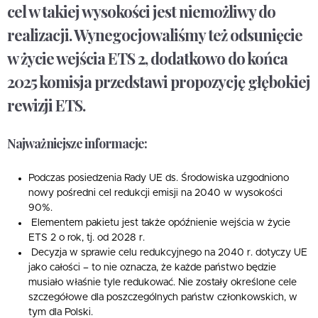
cel w takiej wysokości jest niemożliwy do
realizacji. Wynegocjowaliśmy też odsunięcie
w życie wejścia ETS 2, dodatkowo do końca
2025 komisja przedstawi propozycję głębokiej
rewizji ETS.
Najważniejsze informacje:
Podczas posiedzenia Rady UE ds. Środowiska uzgodniono
nowy pośredni cel redukcji emisji na 2040 w wysokości
90%.
Elementem pakietu jest także opóźnienie wejścia w życie
ETS 2 o rok, tj. od 2028 r.
Decyzja w sprawie celu redukcyjnego na 2040 r. dotyczy UE
jako całości – to nie oznacza, że każde państwo będzie
musiało właśnie tyle redukować. Nie zostały określone cele
szczegółowe dla poszczególnych państw członkowskich, w
tym dla Polski.