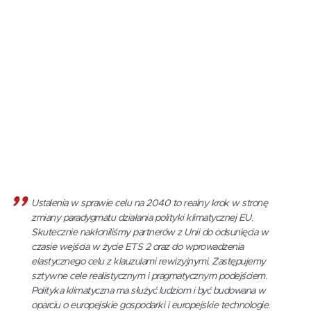
Ustalenia w sprawie celu na 2040 to realny krok w stronę
zmiany paradygmatu działania polityki klimatycznej EU.
Skutecznie nakłoniliśmy partnerów z Unii do odsunięcia w
czasie wejścia w życie ETS 2 oraz do wprowadzenia
elastycznego celu z klauzulami rewizyjnymi. Zastępujemy
sztywne cele realistycznym i pragmatycznym podejściem.
Polityka klimatyczna ma służyć ludziom i być budowana w
oparciu o europejskie gospodarki i europejskie technologie.