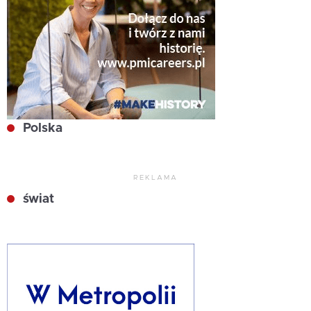
Polska
REKLAMA
świat