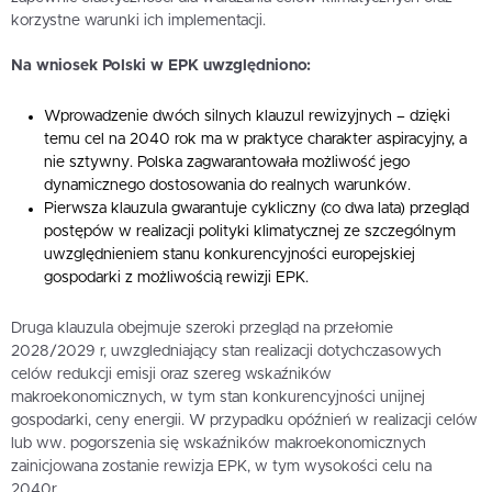
korzystne warunki ich implementacji.
Na wniosek Polski w EPK uwzględniono:
Wprowadzenie dwóch silnych klauzul rewizyjnych – dzięki
temu cel na 2040 rok ma w praktyce charakter aspiracyjny, a
nie sztywny. Polska zagwarantowała możliwość jego
dynamicznego dostosowania do realnych warunków.
Pierwsza klauzula gwarantuje cykliczny (co dwa lata) przegląd
postępów w realizacji polityki klimatycznej ze szczególnym
uwzględnieniem stanu konkurencyjności europejskiej
gospodarki z możliwością rewizji EPK.
Druga klauzula obejmuje szeroki przegląd na przełomie
2028/2029 r, uwzgledniający stan realizacji dotychczasowych
celów redukcji emisji oraz szereg wskaźników
makroekonomicznych, w tym stan konkurencyjności unijnej
gospodarki, ceny energii. W przypadku opóźnień w realizacji celów
lub ww. pogorszenia się wskaźników makroekonomicznych
zainicjowana zostanie rewizja EPK, w tym wysokości celu na
2040r.