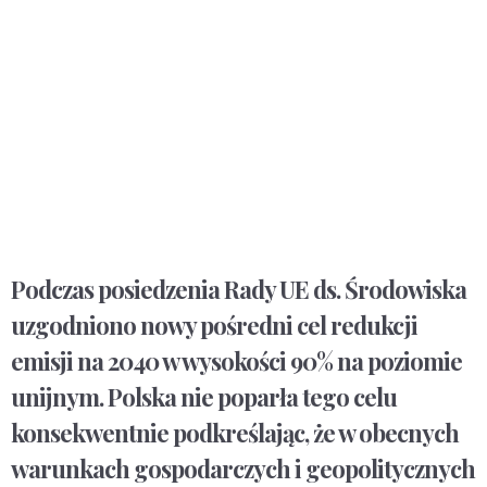
Podczas posiedzenia Rady UE ds. Środowiska
uzgodniono nowy pośredni cel redukcji
emisji na 2040 w wysokości 90% na poziomie
unijnym. Polska nie poparła tego celu
konsekwentnie podkreślając, że w obecnych
warunkach gospodarczych i geopolitycznych