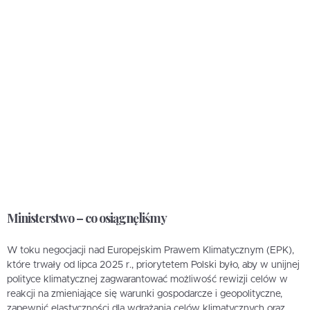
Ministerstwo – co osiągnęliśmy
W toku negocjacji nad Europejskim Prawem Klimatycznym (EPK),
które trwały od lipca 2025 r., priorytetem Polski było, aby w unijnej
polityce klimatycznej zagwarantować możliwość rewizji celów w
reakcji na zmieniające się warunki gospodarcze i geopolityczne,
zapewnić elastyczności dla wdrażania celów klimatycznych oraz