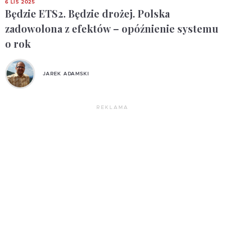
6 LIS 2025
Będzie ETS2. Będzie drożej. Polska
zadowolona z efektów – opóźnienie systemu
o rok
JAREK ADAMSKI
REKLAMA