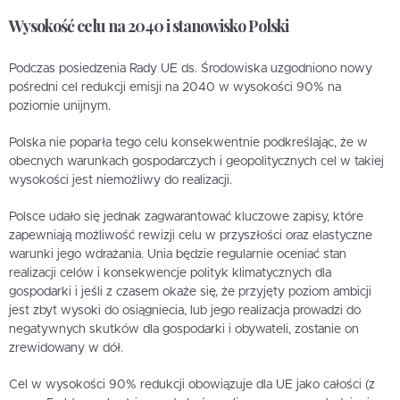
Wysokość celu na 2040 i stanowisko Polski
Podczas posiedzenia Rady UE ds. Środowiska uzgodniono nowy
pośredni cel redukcji emisji na 2040 w wysokości 90% na
poziomie unijnym.
Polska nie poparła tego celu konsekwentnie podkreślając, że w
obecnych warunkach gospodarczych i geopolitycznych cel w takiej
wysokości jest niemożliwy do realizacji.
Polsce udało się jednak zagwarantować kluczowe zapisy, które
zapewniają możliwość rewizji celu w przyszłości oraz elastyczne
warunki jego wdrażania. Unia będzie regularnie oceniać stan
realizacji celów i konsekwencje polityk klimatycznych dla
gospodarki i jeśli z czasem okaże się, że przyjęty poziom ambicji
jest zbyt wysoki do osiągniecia, lub jego realizacja prowadzi do
negatywnych skutków dla gospodarki i obywateli, zostanie on
zrewidowany w dół.
Cel w wysokości 90% redukcji obowiązuje dla UE jako całości (z