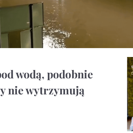
pod wodą, podobnie
ry nie wytrzymują