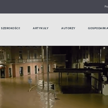
Po
SZEROKOŚCI!
ARTYKUŁY
AUTORZY
GOSPODARK