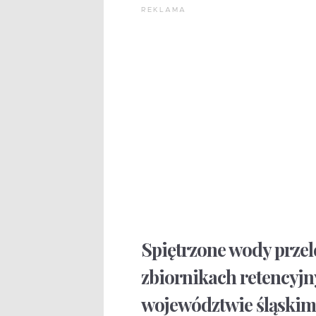
REKLAMA
Spiętrzone wody przel
zbiornikach retencyj
województwie śląskim