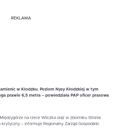
REKLAMA
kamienic w Kłodzku. Poziom Nysy Kłodzkiej w tym
 sięga prawie 6,5 metra – powiedziała PAP oficer prasowa
ędzygórze na rzece Wilczka oraz w zbiorniku Stronie
 krytyczny – informuje Regionalny Zarząd Gospodarki