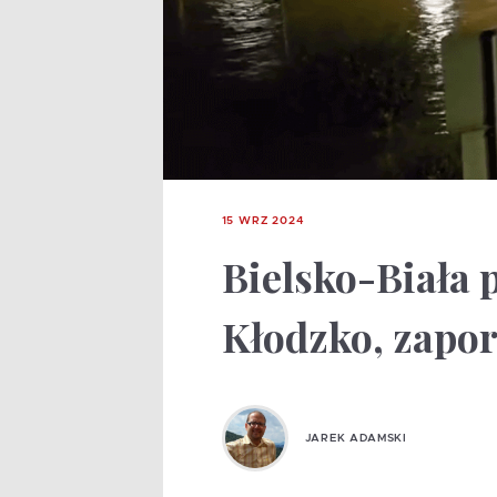
15 WRZ 2024
Bielsko-Biała 
Kłodzko, zapo
JAREK ADAMSKI