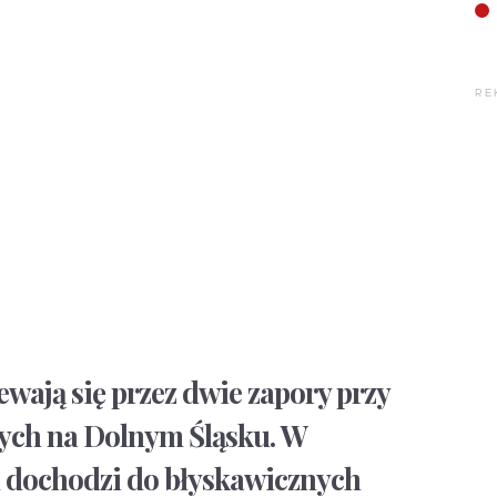
RE
ewają się przez dwie zapory przy
nych na Dolnym Śląsku. W
 dochodzi do błyskawicznych