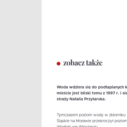
zobacz także
Woda wdziera się do podtapianych 
mieście jest bliski temu z 1997 r. i
straży Natalia Przytarska.
Tymczasem poziom wody w zbiorniku Mi
Śląskie na Morawie przekroczył poziom