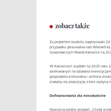
zobacz także
Za projektem budżetu zagłosowało 24 
przypadku głosowania nad Wieloletnią
Gospodarczych Miasta Katowice na 202
W Katowicach wydatki na 2025 roku zap
skierowanych na działania inwestycyjne
gospodarka komunalna i ochrona środ
znalazły się propozycje, które wpłyną 
Dofinansowania dla mieszkańców
Nowością będzie program „Chytaj wodę”