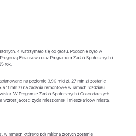
radnych. 4 wstrzymało się od głosu. Podobnie było w
 Prognozą Finansowa oraz Programem Zadań Społecznych i
5 rok.
lanowano na poziomie 3,96 mld zł. 27 mln zł zostanie
, a 11 mln zł na zadania remontowe w ramach rozdziału
owiska. W Programie Zadań Społecznych i Gospodarczych
na wzrost jakości życia mieszkanek i mieszkańców miasta.
, w ramach którego pół miliona złotych zostanie