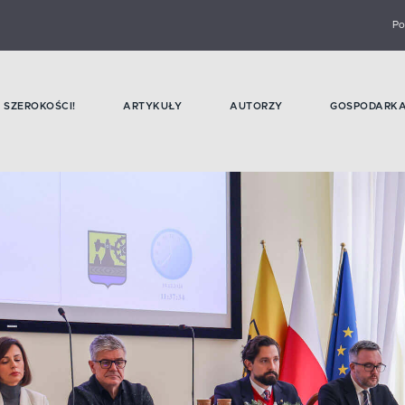
Po
SZEROKOŚCI!
ARTYKUŁY
AUTORZY
GOSPODARK