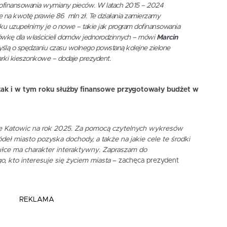
dofinansowania wymiany pieców. W latach 2015 – 2024
e na kwotę prawie 86 mln zł. Te działania zamierzamy
ku uzupełnimy je o nowe – takie jak program dofinansowania
wkę dla właścicieli domów jednorodzinnych
– mówi
Marcin
ślą o spędzaniu czasu wolnego powstaną kolejne zielone
arki kieszonkowe
– dodaje prezydent.
 tak i w tym roku służby finansowe przygotowały budżet w
ie Katowic na rok 2025. Za pomocą czytelnych wykresów
ódeł miasto pozyska dochody, a także na jakie cele te środki
łce ma charakter interaktywny. Zapraszam do
, kto interesuje się życiem miasta
– zachęca prezydent
REKLAMA