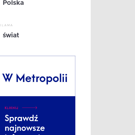
Polska
KLAMA
świat