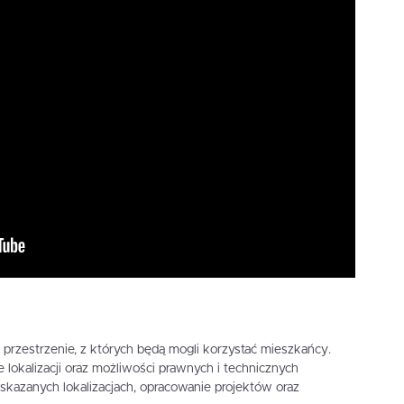
przestrzenie, z których będą mogli korzystać mieszkańcy.
 lokalizacji oraz możliwości prawnych i technicznych
kazanych lokalizacjach, opracowanie projektów oraz