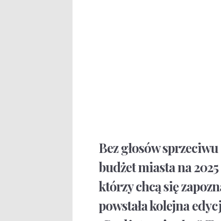
Bez głosów sprzeciwu 
budżet miasta na 2025
którzy chcą się zapoz
powstała kolejna edy