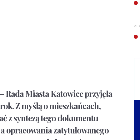
RE
– Rada Miasta Katowice przyjęła
 rok. Z myślą o mieszkańcach,
nać z syntezą tego dokumentu
cja opracowania zatytułowanego