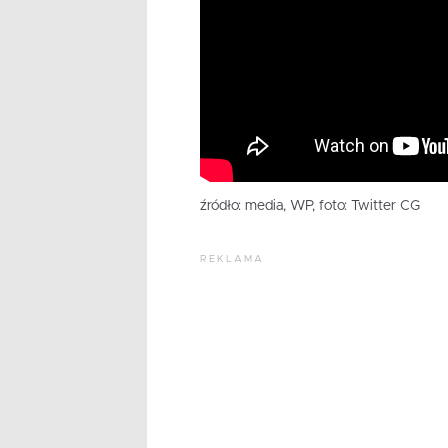
źródło: media, WP, foto: Twitter CG
REKLAMA