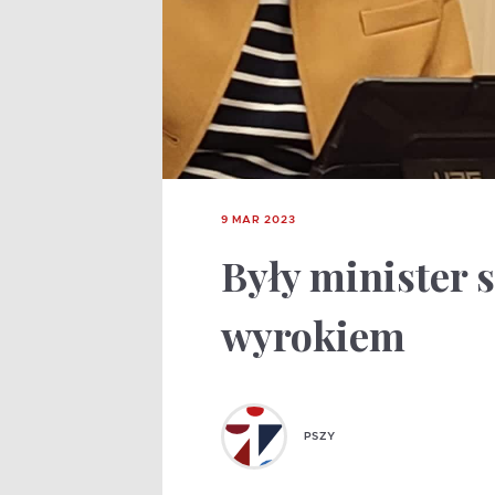
9 MAR 2023
Były minister 
wyrokiem
PSZY