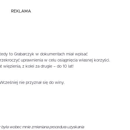
REKLAMA
Wtedy to Grabarczyk w dokumentach miał wpisać
rzekroczyć uprawnienia w celu osiągnięcia własnej korzyści.
więzienia, z kolei za drugie – do 10 lat!
Wcześniej nie przyznał się do winy.
 była wobec mnie zmieniana procedura uzyskania