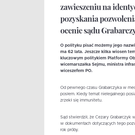
zawieszeniu na identy
pozyskania pozwolenia
ocenie sądu Grabarczy
O polityku pisać możemy jego nazwi
ma 62 lata. Jeszcze kilka wiosen tem
kluczowym politykiem Platformy Oby
wicemarszałka Sejmu, ministra infras
wiceszefem PO.
Od pewnego czasu Grabarczyka w mediac
posłem. Kiedy temat nielegalnego posi
zrzekł się immunitetu.
Sąd stwierdził, że Cezary Grabarczyk 
w dokumentach dotyczących tego pozwo
rok próby.