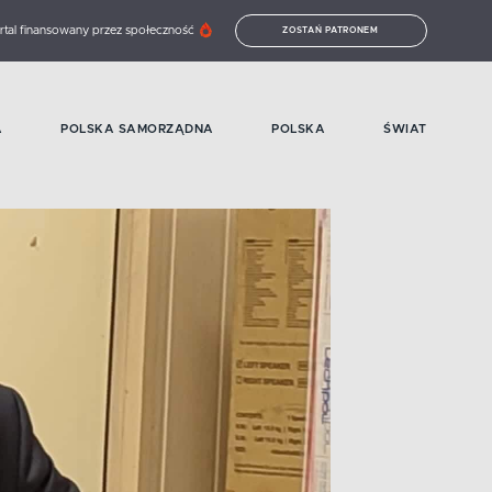
rtal finansowany przez społeczność
ZOSTAŃ PATRONEM
A
POLSKA SAMORZĄDNA
POLSKA
ŚWIAT