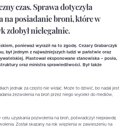
czny czas. Sprawa dotyczyła
 na posiadanie broni, które w
k zdobył nielegalnie.
skiem, ponieważ wyraził na to zgodę. Cezary Grabarczyk
u, był jednym z najważniejszych ludzi w państwie oraz
watelskiej. Piastował eksponowane stanowiska – posła,
truktury oraz ministra sprawiedliwości. Był także
h jednak za często nie widać. Może to dziwić, bo nadal jest
adania zezwolenia na broń przez niego wyciekł do mediów,
w celu uzyskania pozwolenia na broń, poświadczył nieprawdę
lenia. Został skazany na rok więzienia w zawieszeniu na