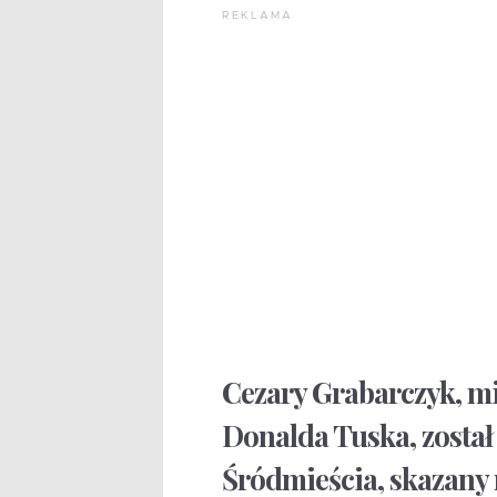
REKLAMA
Cezary Grabarczyk, mi
Donalda Tuska, został
Śródmieścia, skazany 