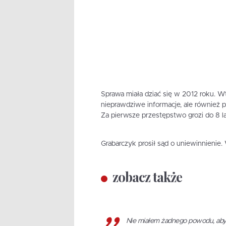
Sprawa miała dziać się w 2012 roku. 
nieprawdziwe informacje, ale również p
Za pierwsze przestępstwo grozi do 8 lat 
Grabarczyk prosił sąd o uniewinnienie. 
zobacz także
Nie miałem żadnego powodu, aby