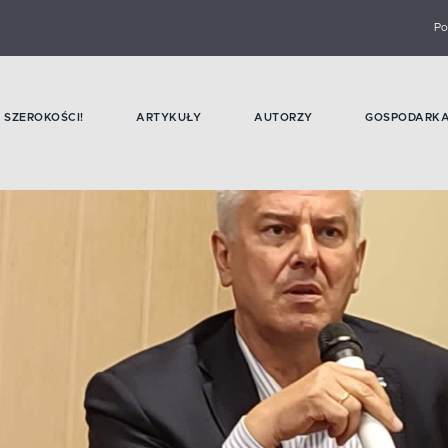
Po
SZEROKOŚCI!
ARTYKUŁY
AUTORZY
GOSPODARK