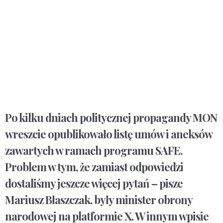
Po kilku dniach politycznej propagandy MON
wreszcie opublikowało listę umów i aneksów
zawartych w ramach programu SAFE.
Problem w tym, że zamiast odpowiedzi
dostaliśmy jeszcze więcej pytań – pisze
Mariusz Błaszczak, były minister obrony
narodowej na platformie X. W innym wpisie