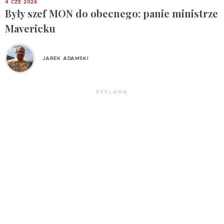
4 CZE 2026
Były szef MON do obecnego: panie ministrze
Mavericku
JAREK ADAMSKI
REKLAMA