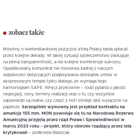
zobacz także
Mówimy o wielomiliardowej pożyczce, którą Polacy będą spłacać
przez kolejne dekady. W takiej sytuacji społeczeństwo zasługuje
na pełną transparentność, a nie kolejne konferencje sukcesu.
Opublikowany komunikat nie rozwiewa żadnej z naszych
wątpliwości dotyczących podpisywania dziesiątek umów w
ekspresowym tempie tylko dlatego, że wymaga tego
harmonogram SAFE. Wręcz przeciwnie – rodzi pytania o jakość
negocjacji, ceny, terminy realizacji oraz o to, czy wszystkie
zapowiedzi są realne, czy część z nich istnieje dziś wyłącznie na
papierze.
Szczególnie wymowny jest przykład kontraktu na
amunicję 155 mm. MON powołuje się tu na Narodową Rezerwę
Amunicyjną przyjętą przez rząd Prawa i Sprawiedliwości w
marcu 2023 roku – projekt, który obecnie rządzący przez lata
krytykowali
– podkreśla Błaszcak.