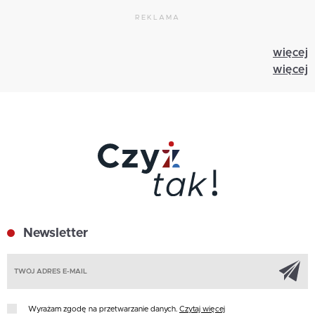
REKLAMA
więcej
więcej
Newsletter
Z
Wyrażam zgodę na przetwarzanie danych.
Czytaj więcej