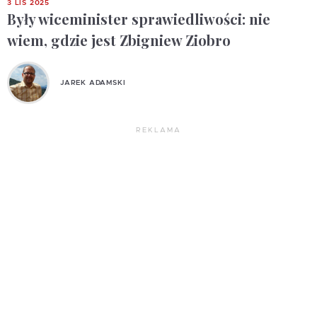
3 LIS 2025
Były wiceminister sprawiedliwości: nie
wiem, gdzie jest Zbigniew Ziobro
JAREK ADAMSKI
REKLAMA