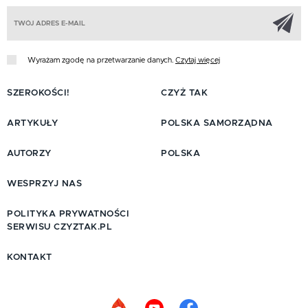
Z
Wyrażam zgodę na przetwarzanie danych.
Czytaj więcej
SZEROKOŚCI!
CZYŻ TAK
ARTYKUŁY
POLSKA SAMORZĄDNA
AUTORZY
POLSKA
WESPRZYJ NAS
POLITYKA PRYWATNOŚCI
SERWISU CZYZTAK.PL
KONTAKT