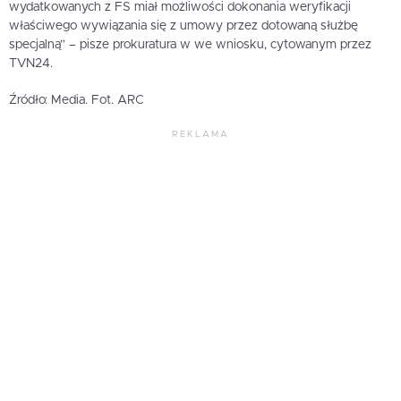
wydatkowanych z FS miał możliwości dokonania weryfikacji
właściwego wywiązania się z umowy przez dotowaną służbę
specjalną” – pisze prokuratura w we wniosku, cytowanym przez
TVN24.
Źródło: Media. Fot. ARC
REKLAMA