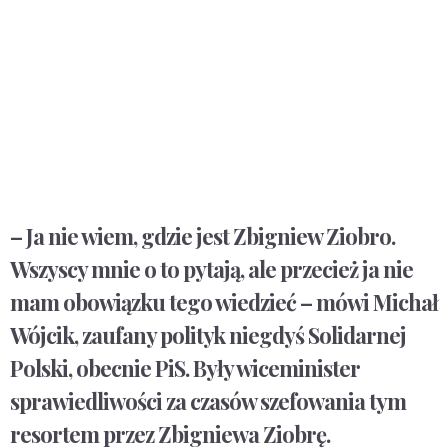
– Ja nie wiem, gdzie jest Zbigniew Ziobro.
Wszyscy mnie o to pytają, ale przecież ja nie
mam obowiązku tego wiedzieć – mówi Michał
Wójcik, zaufany polityk niegdyś Solidarnej
Polski, obecnie PiS. Były wiceminister
sprawiedliwości za czasów szefowania tym
resortem przez Zbigniewa Ziobrę.