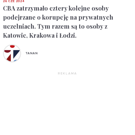
26 CZE 2024
CBA zatrzymało cztery kolejne osoby
podejrzane o korupcję na prywatnych
uczelniach. Tym razem są to osoby z
Katowic, Krakowa i Łodzi.
TANAN
REKLAMA