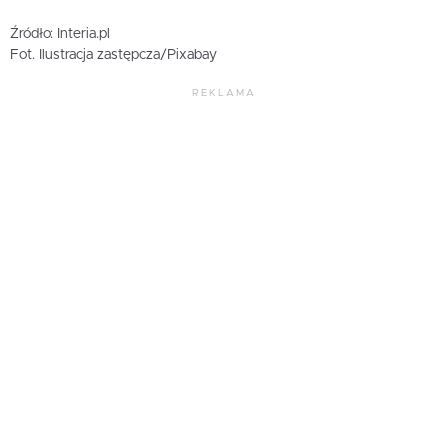
Źródło: Interia.pl
Fot. Ilustracja zastępcza/Pixabay
REKLAMA