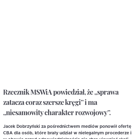
Rzecznik MSWiA powiedział, że „sprawa
zatacza coraz szersze kręgi” i ma
„niesamowity charakter rozwojowy”.
Jacek Dobrzyński za pośrednictwem mediów ponowił ofertę
CBA dla osób, które brały udział w nielegalnym procederze i