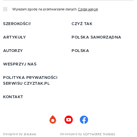
Wyrażam zgodę na przetwarzanie danych.
Czytaj więcej
SZEROKOŚCI!
CZYŻ TAK
ARTYKUŁY
POLSKA SAMORZĄDNA
AUTORZY
POLSKA
WESPRZYJ NAS
POLITYKA PRYWATNOŚCI
SERWISU CZYZTAK.PL
KONTAKT
Designed by
Developed by