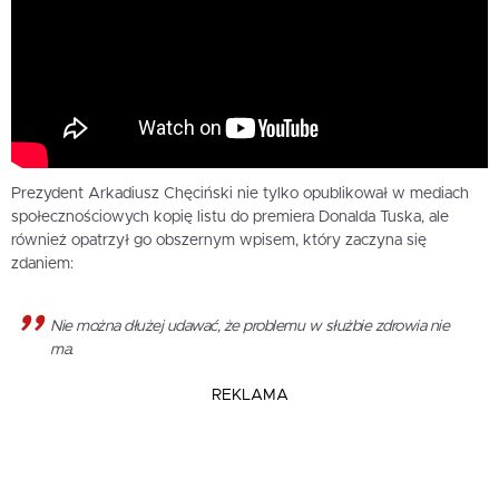
Prezydent Arkadiusz Chęciński nie tylko opublikował w mediach
społecznościowych kopię listu do premiera Donalda Tuska, ale
również opatrzył go obszernym wpisem, który zaczyna się
zdaniem:
Nie można dłużej udawać, że problemu w służbie zdrowia nie
ma.
REKLAMA