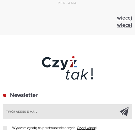
REKLAMA
więcej
więcej
Newsletter
Z
Wyrażam zgodę na przetwarzanie danych.
Czytaj więcej