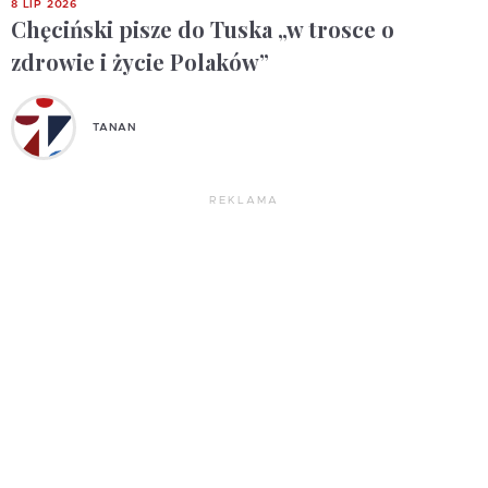
8 LIP 2026
Chęciński pisze do Tuska „w trosce o
zdrowie i życie Polaków”
TANAN
REKLAMA