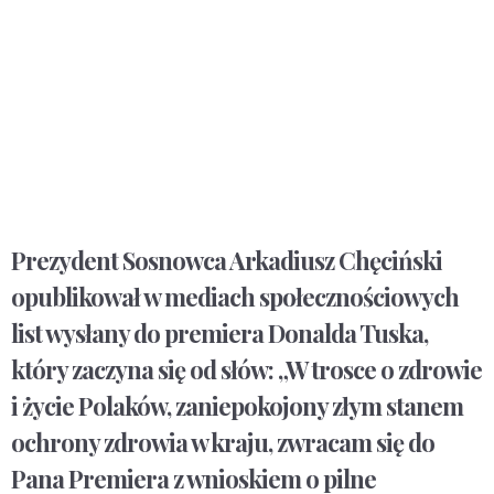
Prezydent Sosnowca Arkadiusz Chęciński
opublikował w mediach społecznościowych
list wysłany do premiera Donalda Tuska,
który zaczyna się od słów: „W trosce o zdrowie
i życie Polaków, zaniepokojony złym stanem
ochrony zdrowia w kraju, zwracam się do
Pana Premiera z wnioskiem o pilne