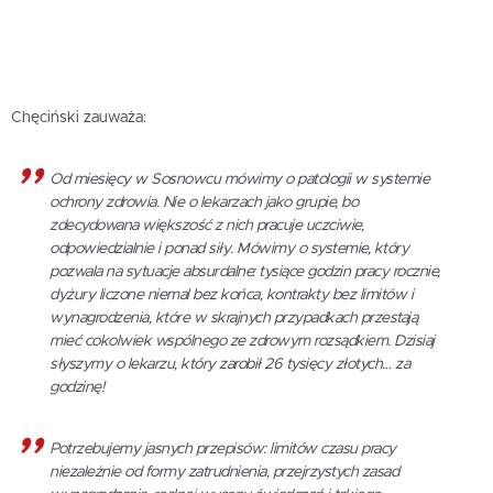
Chęciński zauważa:
Od miesięcy w Sosnowcu mówimy o patologii w systemie
ochrony zdrowia. Nie o lekarzach jako grupie, bo
zdecydowana większość z nich pracuje uczciwie,
odpowiedzialnie i ponad siły. Mówimy o systemie, który
pozwala na sytuacje absurdalne: tysiące godzin pracy rocznie,
dyżury liczone niemal bez końca, kontrakty bez limitów i
wynagrodzenia, które w skrajnych przypadkach przestają
mieć cokolwiek wspólnego ze zdrowym rozsądkiem. Dzisiaj
słyszymy o lekarzu, który zarobił 26 tysięcy złotych… za
godzinę!
Potrzebujemy jasnych przepisów: limitów czasu pracy
niezależnie od formy zatrudnienia, przejrzystych zasad