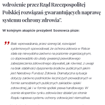
wdrożenie przez Rząd Rzeczpospolitej
Polskiej rozwiązań gwarantujących naprawę
systemu ochrony zdrowia”.
W kolejnym akapicie prezydent Sosnowca pisze:
Brak wprowadzania, przez szereg lat, rozwiązań
systemowych spowodował, że ochrona zdrowia w Polsce
stała się niewydolna zarówno na poziomie organizacyjnym,
co doprowadziło do utraty gwarancji prawidłowego
zabezpieczenia zdrowotnego obywateli, jak również, z uwagi
na brak stabilności dysponenta środków publicznych jakim
jest Narodowy Fundusz Zdrowia. Dramatyczna sytuacja
dotyczy zarówno podmiotów leczniczych prowadzonych w
formie samodzielnych publicznych zakładów opieki
zdrowotnej, jak i w formie spółek prawa handlowego. W
ocenie ekspertów rynku zdrowia bez działań po stronie
Rządu naprawa systemu ochrony zdrowia jest niemożliwa.