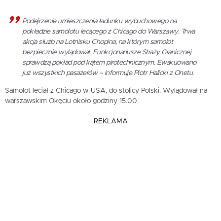
Podejrzenie umieszczenia ładunku wybuchowego na
pokładzie samolotu lecącego z Chicago do Warszawy. Trwa
akcja służb na Lotnisku Chopina, na którym samolot
bezpiecznie wylądował. Funkcjonariusze Straży Granicznej
sprawdzą pokład pod kątem pirotechnicznym. Ewakuowano
już wszystkich pasażerów – informuje Piotr Halicki z Onetu.
Samolot leciał z Chicago w USA, do stolicy Polski. Wylądował na
warszawskim Okęciu około godziny 15.00.
REKLAMA