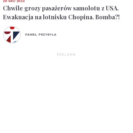
20 GRU 2022
Chwile grozy pasażerów samolotu z USA.
Ewakuacja na lotnisku Chopina. Bomba?!
PAWEŁ PRZYBYŁA
REKLAMA