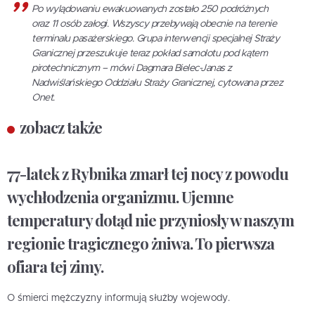
Po wylądowaniu ewakuowanych zostało 250 podróżnych
oraz 11 osób załogi. Wszyscy przebywają obecnie na terenie
terminalu pasażerskiego. Grupa interwencji specjalnej Straży
Granicznej przeszukuje teraz pokład samolotu pod kątem
pirotechnicznym – mówi Dagmara Bielec-Janas z
Nadwiślańskiego Oddziału Straży Granicznej, cytowana przez
Onet.
zobacz także
77-latek z Rybnika zmarł tej nocy z powodu
wychłodzenia organizmu. Ujemne
temperatury dotąd nie przyniosły w naszym
regionie tragicznego żniwa. To pierwsza
ofiara tej zimy.
O śmierci mężczyzny informują służby wojewody.