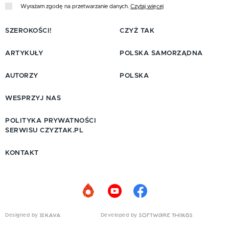
Wyrażam zgodę na przetwarzanie danych.
Czytaj więcej
SZEROKOŚCI!
CZYŻ TAK
ARTYKUŁY
POLSKA SAMORZĄDNA
AUTORZY
POLSKA
WESPRZYJ NAS
POLITYKA PRYWATNOŚCI
SERWISU CZYZTAK.PL
KONTAKT
Designed by
Developed by